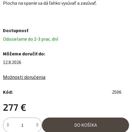
Plocha na spanie sa dá ľahko vysúvať a zasúvať.
Dostupnosť
Odosielame do 2-3 prac. dní
Môžeme doručiť do:
12.8.2026
Možnosti doručenia
Kód:
2506
277 €
Jednotková cena:
DO KOŠÍKA