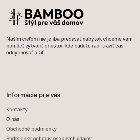
Naším cieľom nie je iba predávať nábytok chceme vám
pomôcť vytvoriť priestor, kde budete radi tráviť čas,
oddychovať a žiť.
Informácie pre vás
Kontakty
O nás
Obchodné podmienky
Podmienky ochrany osobných údajov