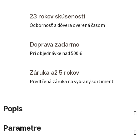
23 rokov skúseností
Odbornosť a dôvera overená časom
Doprava zadarmo
Pri objednávke nad 500 €
Záruka až 5 rokov
Predĺžená záruka na vybraný sortiment
Popis
Parametre