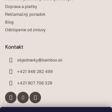
Doprava a platby
Reklamačný poriadok
Blog
Odstúpenie od zmluvy
Kontakt
objednavky
@
bamboo.sk
+421 948 282 499
+421 907 706 329