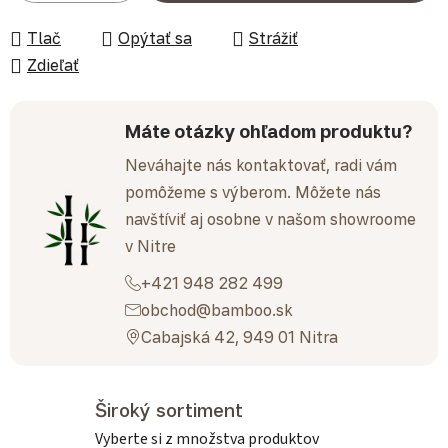
Tlač
Opýtať sa
Strážiť
Zdieľať
Máte otázky ohľadom produktu?
Neváhajte nás kontaktovať, radi vám
pomôžeme s výberom. Môžete nás
navštíviť aj osobne v našom showroome
v Nitre
+421 948 282 499
obchod@bamboo.sk
Cabajská 42, 949 01 Nitra
Široký sortiment
Vyberte si z množstva produktov