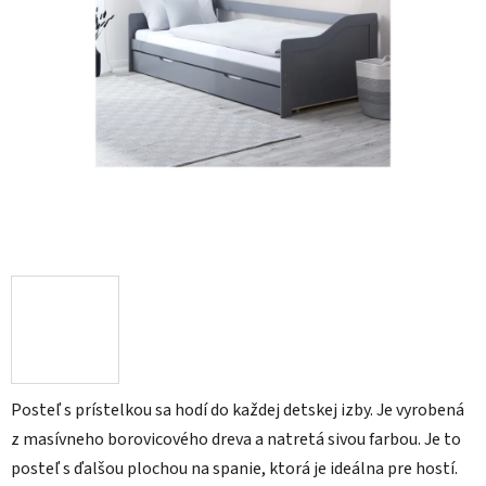
Posteľ s prístelkou sa hodí do každej detskej izby. Je vyrobená
z masívneho borovicového dreva a natretá sivou farbou. Je to
posteľ s ďalšou plochou na spanie, ktorá je ideálna pre hostí.