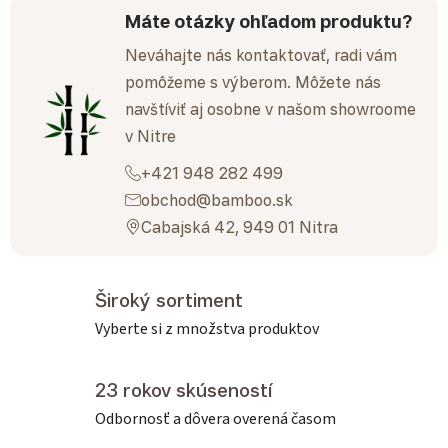
Máte otázky ohľadom produktu?
Neváhajte nás kontaktovať, radi vám
pomôžeme s výberom. Môžete nás
navštíviť aj osobne v našom showroome
v Nitre
+421 948 282 499
obchod@bamboo.sk
Cabajská 42, 949 01 Nitra
Široký sortiment
Vyberte si z množstva produktov
23 rokov skúseností
Odbornosť a dôvera overená časom