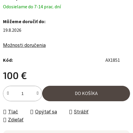
Odosielame do 7-14 prac. dní
Môžeme doručiť do:
19.8.2026
Možnosti doručenia
Kód:
AX1851
100 €
Jednotková cena:
DO KOŠÍKA
Tlač
Opýtať sa
Strážiť
Zdieľať