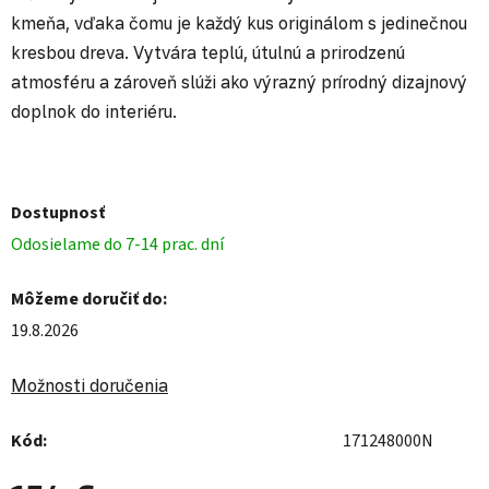
kmeňa, vďaka čomu je každý kus originálom s jedinečnou
kresbou dreva. Vytvára teplú, útulnú a prirodzenú
atmosféru a zároveň slúži ako výrazný prírodný dizajnový
doplnok do interiéru.
Dostupnosť
Odosielame do 7-14 prac. dní
Môžeme doručiť do:
19.8.2026
Možnosti doručenia
Kód:
171248000N