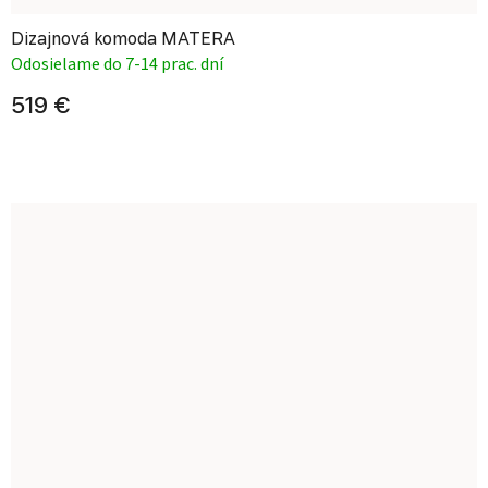
Dizajnová komoda MATERA
Odosielame do 7-14 prac. dní
519 €