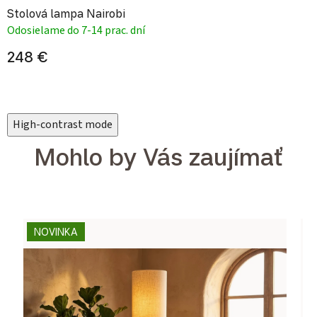
Stolová lampa Nairobi
Odosielame do 7-14 prac. dní
248 €
High-contrast mode
Mohlo by Vás zaujímať
NOVINKA