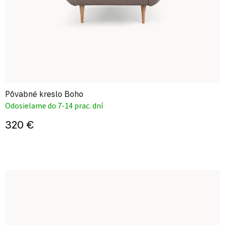
Pôvabné kreslo Boho
Odosielame do 7-14 prac. dní
320 €