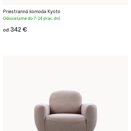
Priestranná komoda Kyoto
Odosielame do 7-14 prac. dní
342 €
od