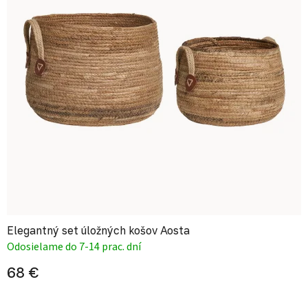
Elegantný set úložných košov Aosta
Odosielame do 7-14 prac. dní
68 €