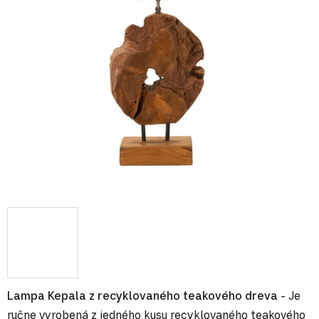
Lampa Kepala z recyklovaného teakového dreva
- Je
ručne vyrobená z jedného kusu recyklovaného teakového