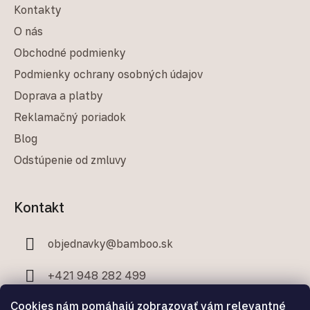
Kontakty
O nás
Obchodné podmienky
Podmienky ochrany osobných údajov
Doprava a platby
Reklamačný poriadok
Blog
Odstúpenie od zmluvy
Kontakt
objednavky
@
bamboo.sk
+421 948 282 499
Cookies nám pomáhajú zobrazovať vám relevantné
+421 907 706 329