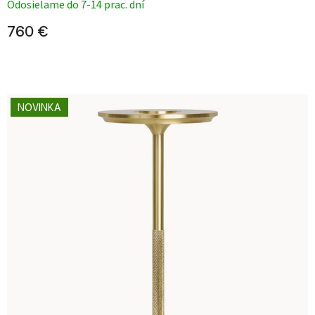
Odosielame do 7-14 prac. dní
760 €
NOVINKA