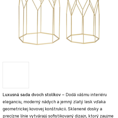
Luxusná sada dvoch stolíkov –
Dodá vášmu interiéru
eleganciu, moderný nádych a jemný zlatý lesk vďaka
geometrickej kovovej konštrukcii. Sklenené dosky a
precízne línie vytvárajú sofistikovaný dizajn, ktorý zaujme