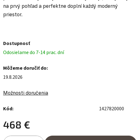
na prvý pohľad a perfektne doplní každý moderný
priestor.
Dostupnosť
Odosielame do 7-14 prac. dní
Môžeme doručiť do:
19.8.2026
Možnosti doručenia
Kód:
1427820000
468 €
Jednotková cena: