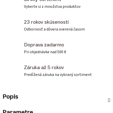
Vyberte si z množstva produktov
23 rokov skúseností
Odbornosť a dôvera overená časom
Doprava zadarmo
Pri objednávke nad 500 €
Záruka až 5 rokov
Predĺžená záruka na vybraný sortiment
Popis
Parametre