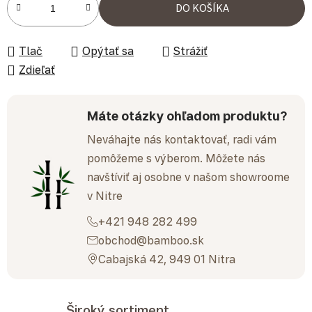
DO KOŠÍKA
Tlač
Opýtať sa
Strážiť
Zdieľať
Máte otázky ohľadom produktu?
Neváhajte nás kontaktovať, radi vám
pomôžeme s výberom. Môžete nás
navštíviť aj osobne v našom showroome
v Nitre
+421 948 282 499
obchod@bamboo.sk
Cabajská 42, 949 01 Nitra
Široký sortiment