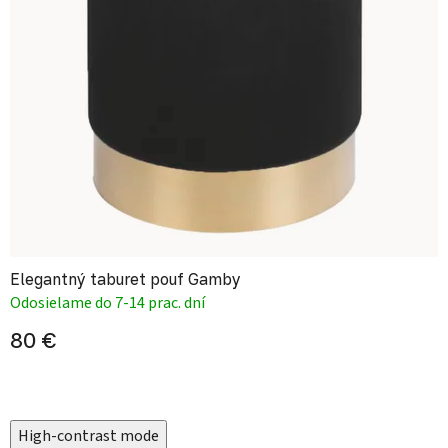
Elegantný taburet pouf Gamby
Odosielame do 7-14 prac. dní
80 €
High-contrast mode