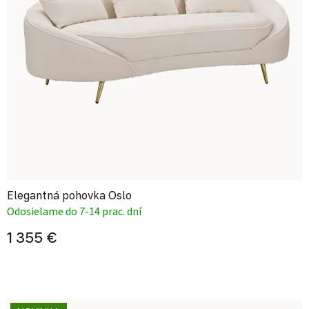
Elegantná pohovka Oslo
Odosielame do 7-14 prac. dní
1 355 €