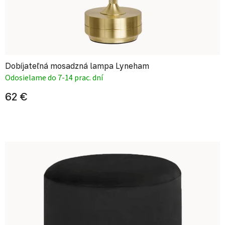
Dobíjateľná mosadzná lampa Lyneham
Odosielame do 7-14 prac. dní
62 €