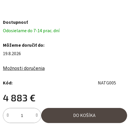
Dostupnosť
Odosielame do 7-14 prac. dní
Môžeme doručiť do:
19.8.2026
Možnosti doručenia
Kód:
NATG005
4 883 €
Jednotková cena:
DO KOŠÍKA