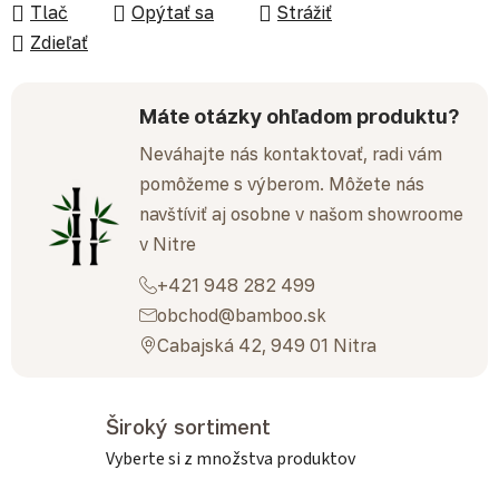
Tlač
Opýtať sa
Strážiť
Zdieľať
Máte otázky ohľadom produktu?
Neváhajte nás kontaktovať, radi vám
pomôžeme s výberom. Môžete nás
navštíviť aj osobne v našom showroome
v Nitre
+421 948 282 499
obchod@bamboo.sk
Cabajská 42, 949 01 Nitra
Široký sortiment
Vyberte si z množstva produktov