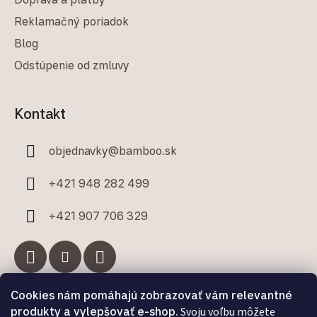
Reklamačný poriadok
Blog
Odstúpenie od zmluvy
Kontakt
objednavky
@
bamboo.sk
+421 948 282 499
+421 907 706 329
Cookies nám pomáhajú zobrazovať vám relevantné
Facebook
produkty a vylepšovať e-shop.
Svoju voľbu môžete