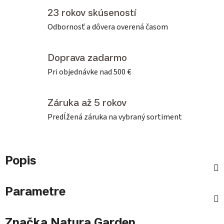
23 rokov skúseností
Odbornosť a dôvera overená časom
Doprava zadarmo
Pri objednávke nad 500 €
Záruka až 5 rokov
Predĺžená záruka na vybraný sortiment
Popis
Parametre
Značka
Natura Garden