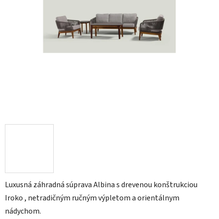
Luxusná záhradná súprava Albina s drevenou konštrukciou
Iroko , netradičným ručným výpletom a orientálnym
nádychom.