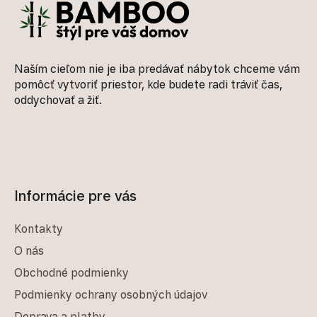
Naším cieľom nie je iba predávať nábytok chceme vám
pomôcť vytvoriť priestor, kde budete radi tráviť čas,
oddychovať a žiť.
Informácie pre vás
Kontakty
O nás
Obchodné podmienky
Podmienky ochrany osobných údajov
Doprava a platby