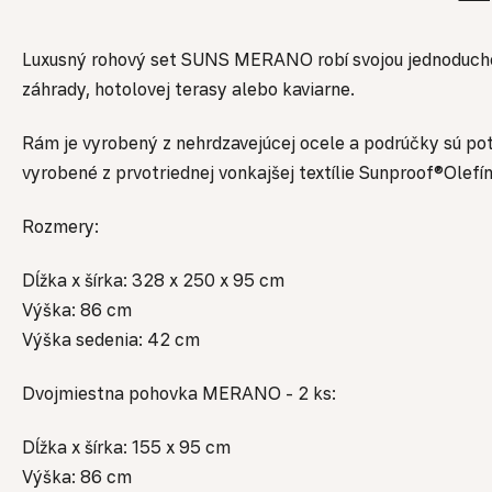
Luxusný rohový set SUNS MERANO robí svojou jednoducho
záhrady,
hotolovej terasy alebo kaviarne.
Rám je vyrobený z nehrdzavejúcej ocele a podrúčky sú p
vyrobené z prvotriednej vonkajšej textílie Sunproof®Olefí
Rozmery:
Dĺžka x šírka: 328 x 250 x 95 cm
Výška: 86 cm
Výška sedenia: 42 cm
Dvojmiestna pohovka MERANO - 2 ks:
Dĺžka x šírka: 155 x 95 cm
Výška: 86 cm