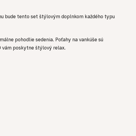
nu bude tento set štýlovým doplnkom každého typu
málne pohodlie sedenia.
Poťahy na vankúše sú
ám poskytne štýlový relax.