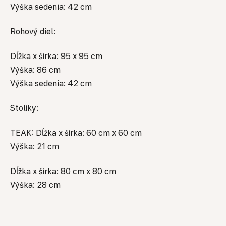
Výška sedenia: 42 cm
Rohový diel:
Dĺžka x šírka: 95 x 95 cm
Výška: 86 cm
Výška sedenia: 42 cm
Stolíky:
TEAK: Dĺžka x šírka: 60 cm x 60 cm
Výška: 21 cm
Dĺžka x šírka: 80 cm x 80 cm
Výška: 28 cm