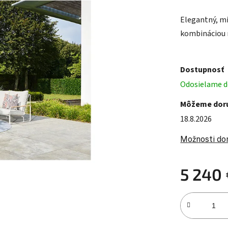
Elegantný, mi
kombináciou n
Dostupnosť
Odosielame do
Môžeme doru
18.8.2026
Možnosti do
5 240 
Jednotková c