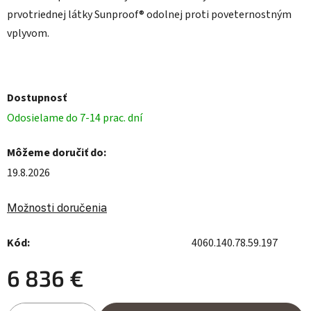
prvotriednej látky Sunproof® odolnej proti poveternostným
vplyvom.
Dostupnosť
Odosielame do 7-14 prac. dní
Môžeme doručiť do:
19.8.2026
Možnosti doručenia
Kód:
4060.140.78.59.197
6 836 €