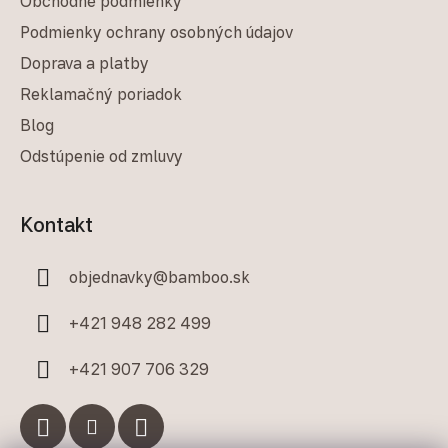
Obchodné podmienky
Podmienky ochrany osobných údajov
Doprava a platby
Reklamačný poriadok
Blog
Odstúpenie od zmluvy
Kontakt
objednavky
@
bamboo.sk
+421 948 282 499
+421 907 706 329