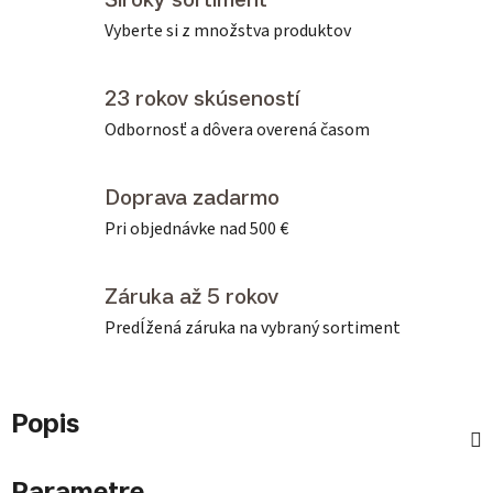
Vyberte si z množstva produktov
23 rokov skúseností
Odbornosť a dôvera overená časom
Doprava zadarmo
Pri objednávke nad 500 €
Záruka až 5 rokov
Predĺžená záruka na vybraný sortiment
Popis
Parametre