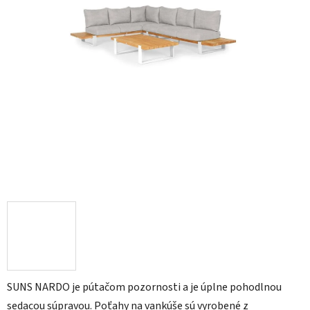
SUNS NARDO je pútačom pozornosti a je úplne pohodlnou
sedacou súpravou. Poťahy na vankúše sú vyrobené z