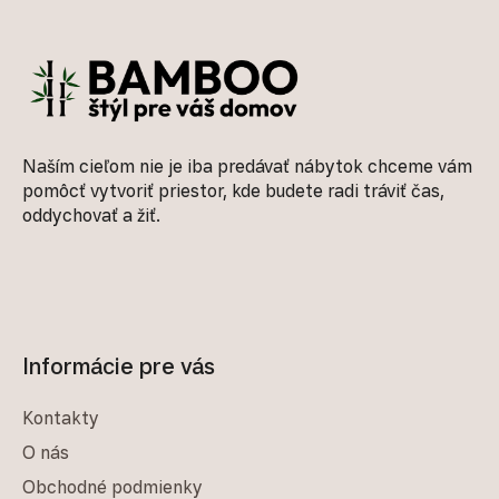
Zápätie
Naším cieľom nie je iba predávať nábytok chceme vám
pomôcť vytvoriť priestor, kde budete radi tráviť čas,
oddychovať a žiť.
Informácie pre vás
Kontakty
O nás
Obchodné podmienky