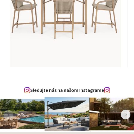
Sledujte nás na našom Instagrame
‹
›