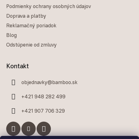
Podmienky ochrany osobných údajov
Doprava a platby
Reklamačný poriadok
Blog
Odstúpenie od zmluvy
Kontakt
objednavky
@
bamboo.sk
+421 948 282 499
+421 907 706 329