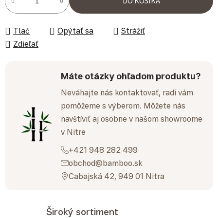
DO KOŠÍKA
Tlač
Opýtať sa
Strážiť
Zdieľať
Máte otázky ohľadom produktu?
Neváhajte nás kontaktovať, radi vám
pomôžeme s výberom. Môžete nás
navštíviť aj osobne v našom showroome
v Nitre
+421 948 282 499
obchod@bamboo.sk
Cabajská 42, 949 01 Nitra
Široký sortiment