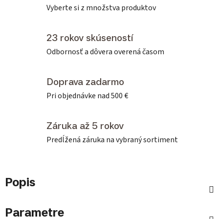
Vyberte si z množstva produktov
23 rokov skúseností
Odbornosť a dôvera overená časom
Doprava zadarmo
Pri objednávke nad 500 €
Záruka až 5 rokov
Predĺžená záruka na vybraný sortiment
Popis
Parametre