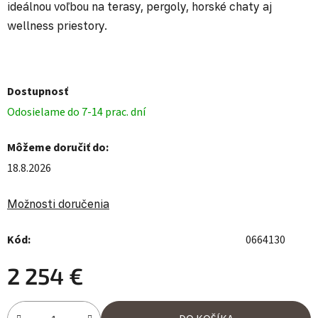
ideálnou voľbou na terasy, pergoly, horské chaty aj
wellness priestory.
Dostupnosť
Odosielame do 7-14 prac. dní
Môžeme doručiť do:
18.8.2026
Možnosti doručenia
Kód:
0664130
2 254 €
Jednotková cena: