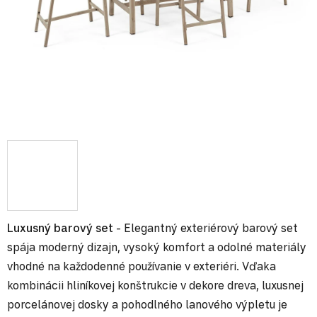
Luxusný barový set
- Elegantný exteriérový barový set
spája moderný dizajn, vysoký komfort a odolné materiály
vhodné na každodenné používanie v exteriéri. Vďaka
kombinácii hliníkovej konštrukcie v dekore dreva, luxusnej
porcelánovej dosky a pohodlného lanového výpletu je