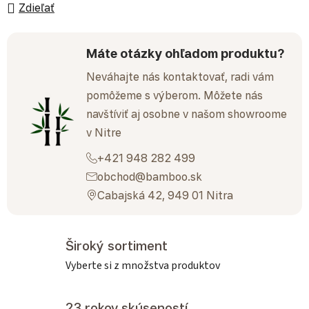
Zdieľať
Máte otázky ohľadom produktu?
Neváhajte nás kontaktovať, radi vám
pomôžeme s výberom. Môžete nás
navštíviť aj osobne v našom showroome
v Nitre
+421 948 282 499
obchod@bamboo.sk
Cabajská 42, 949 01 Nitra
Široký sortiment
Vyberte si z množstva produktov
23 rokov skúseností