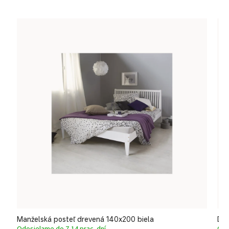
Manželská posteľ drevená 140x200 biela
Dre