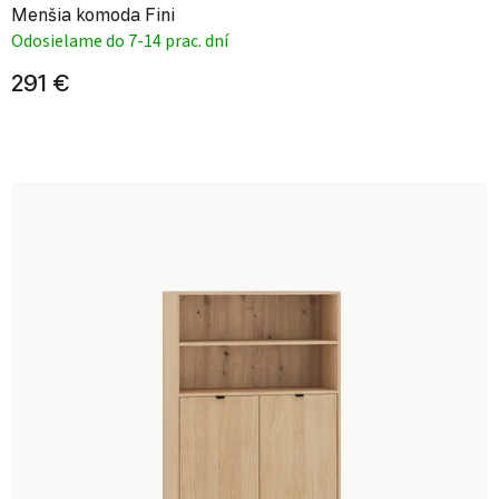
Menšia komoda Fini
Odosielame do 7-14 prac. dní
291 €