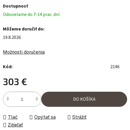
Dostupnosť
Odosielame do 7-14 prac. dní
Môžeme doručiť do:
19.8.2026
Možnosti doručenia
Kód:
2146
303 €
Jednotková cena:
DO KOŠÍKA
Tlač
Opýtať sa
Strážiť
Zdieľať