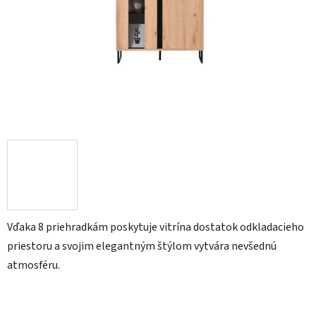
Vďaka 8 priehradkám poskytuje vitrína dostatok odkladacieho
priestoru a svojim elegantným štýlom vytvára nevšednú
atmosféru.