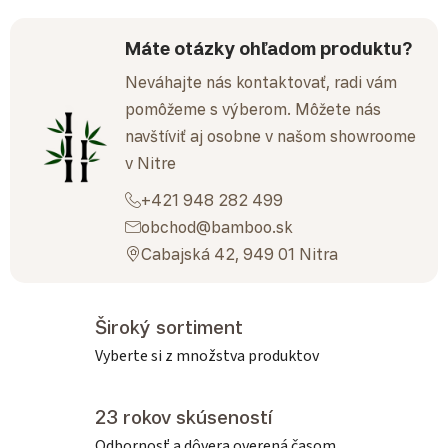
Máte otázky ohľadom produktu?
Neváhajte nás kontaktovať, radi vám
pomôžeme s výberom. Môžete nás
navštíviť aj osobne v našom showroome
v Nitre
+421 948 282 499
obchod@bamboo.sk
Cabajská 42, 949 01 Nitra
Široký sortiment
Vyberte si z množstva produktov
23 rokov skúseností
Odbornosť a dôvera overená časom