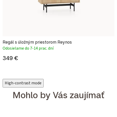
Regál s úložným priestorom Reynos
Odosielame do 7-14 prac. dní
349 €
High-contrast mode
Mohlo by Vás zaujímať