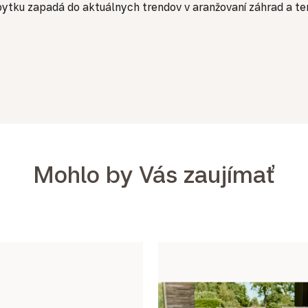
ytku zapadá do aktuálnych trendov v aranžovaní záhrad a ter
Mohlo by Vás zaujímať