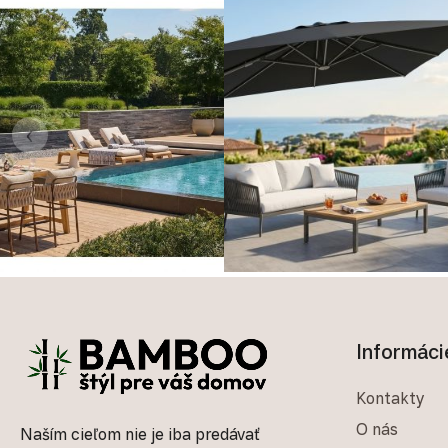
‹
Zápätie
Informáci
Kontakty
O nás
Naším cieľom nie je iba predávať