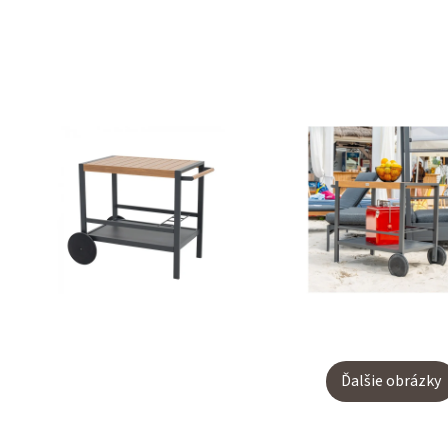
Ďalšie obrázky