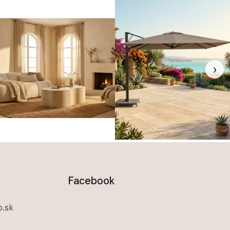
›
Facebook
.sk