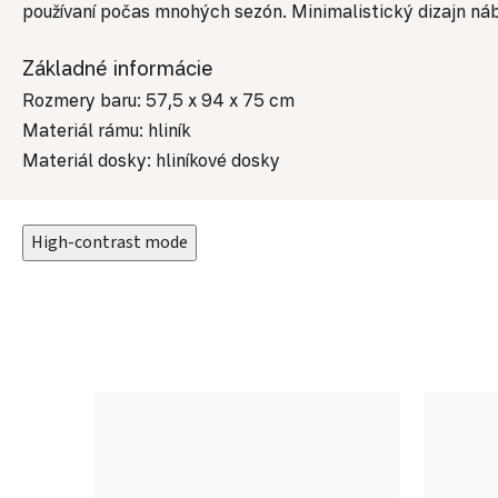
používaní počas mnohých sezón. Minimalistický dizajn náb
Základné informácie
Rozmery baru: 57,5 x 94 x 75 cm
Materiál rámu: hliník
Materiál dosky: hliníkové dosky
High-contrast mode