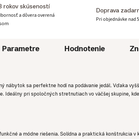
3 rokov skúseností
Doprava zadar
bornosť a dôvera overená
Pri objednávke nad 
asom
Parametre
Hodnotenie
Zn
tný nábytok sa perfektne hodí na podávanie jedál. Vďaka vyš
. Ideálny pri spoločných stretnutiach vo väčšej skupine, kd
funkčné a módne riešenia. Solídna a praktická konštrukcia v