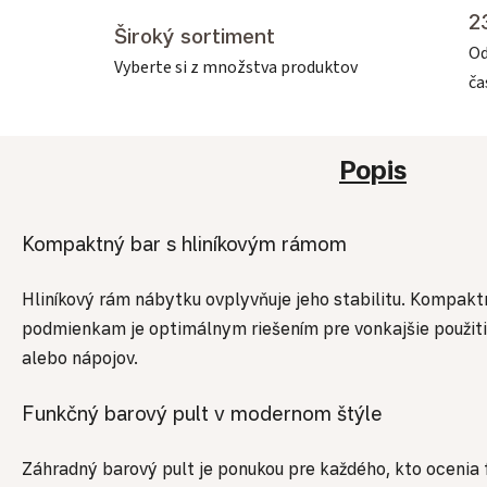
2
Široký sortiment
Od
Vyberte si z množstva produktov
č
Popis
Kompaktný bar s hliníkovým rámom
Hliníkový rám nábytku ovplyvňuje jeho stabilitu. Kompak
podmienkam je optimálnym riešením pre vonkajšie použitie
alebo nápojov.
Funkčný barový pult v modernom štýle
Záhradný barový pult je ponukou pre každého, kto ocenia 