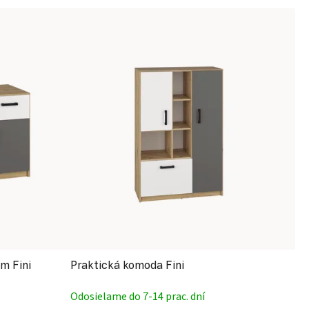
om Fini
Praktická komoda Fini
Odosielame do 7-14 prac. dní