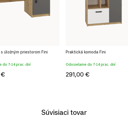
l s úložným priestorom Fini
Praktická komoda Fini
 do 7-14 prac. dní
Odosielame do 7-14 prac. dní
 €
291,00 €
Súvisiaci tovar