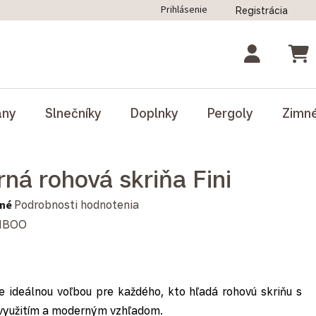
Prihlásenie
Registrácia
ný poriadok
Blog
Odstúpenie od zmluvy
NÁK
ány
Slnečníky
Doplnky
Pergoly
Zimn
ná rohová skriňa Fini
notenie produktu je 0,0 z 5 hviezdičiek.
né
Podrobnosti hodnotenia
MBOO
e ideálnou voľbou pre každého, kto hľadá rohovú skriňu s
využitím a moderným vzhľadom.