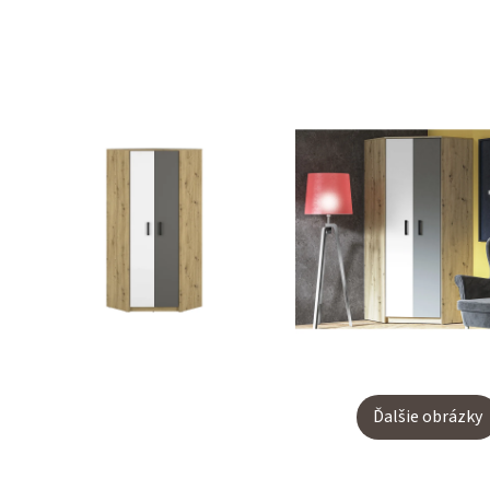
Ďalšie obrázky