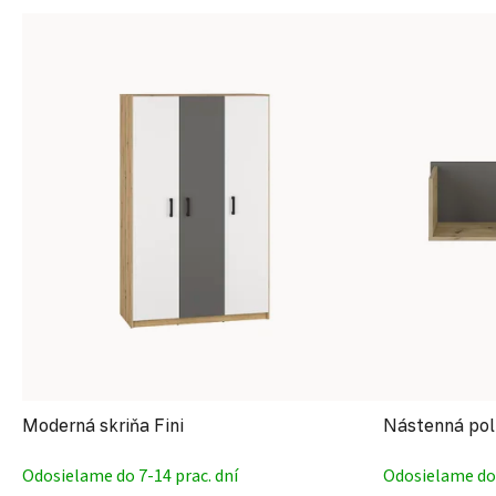
Moderná skriňa Fini
Nástenná poli
Odosielame do 7-14 prac. dní
Odosielame do 