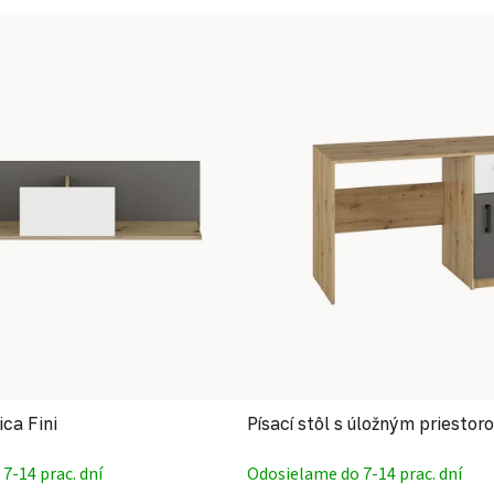
ca Fini
Písací stôl s úložným priestor
7-14 prac. dní
Odosielame do 7-14 prac. dní