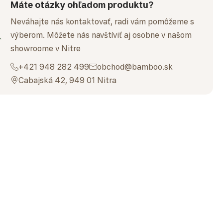
Máte otázky ohľadom produktu?
Neváhajte nás kontaktovať, radi vám pomôžeme s
výberom. Môžete nás navštíviť aj osobne v našom
showroome v Nitre
+421 948 282 499
obchod@bamboo.sk
Cabajská 42, 949 01 Nitra