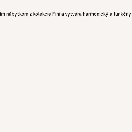
 nábytkom z kolekcie Fini a vytvára harmonický a funkčný int