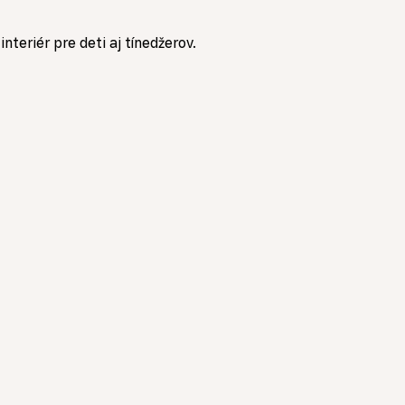
eriér pre deti aj tínedžerov.