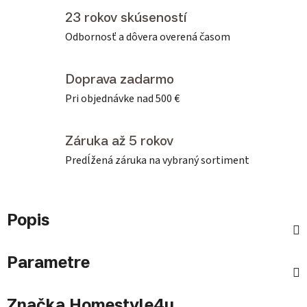
23 rokov skúseností
Odbornosť a dôvera overená časom
Doprava zadarmo
Pri objednávke nad 500 €
Záruka až 5 rokov
Predĺžená záruka na vybraný sortiment
Popis
Parametre
Značka
Homestyle4u