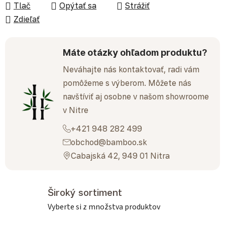
Tlač
Opýtať sa
Strážiť
Zdieľať
Máte otázky ohľadom produktu?
Neváhajte nás kontaktovať, radi vám
pomôžeme s výberom. Môžete nás
navštíviť aj osobne v našom showroome
v Nitre
+421 948 282 499
obchod@bamboo.sk
Cabajská 42, 949 01 Nitra
Široký sortiment
Vyberte si z množstva produktov