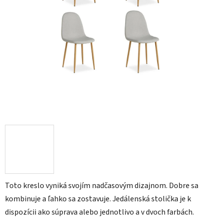
Toto kreslo vyniká svojím nadčasovým dizajnom. Dobre sa
kombinuje a ľahko sa zostavuje. Jedálenská stolička je k
dispozícii ako súprava alebo jednotlivo a v dvoch farbách.