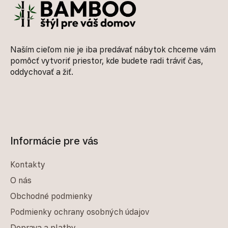
Naším cieľom nie je iba predávať nábytok chceme vám
pomôcť vytvoriť priestor, kde budete radi tráviť čas,
oddychovať a žiť.
Informácie pre vás
Kontakty
O nás
Obchodné podmienky
Podmienky ochrany osobných údajov
Doprava a platby