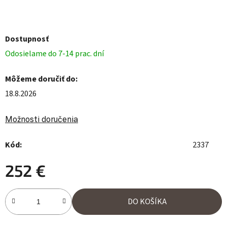
Dostupnosť
Odosielame do 7-14 prac. dní
Môžeme doručiť do:
18.8.2026
Možnosti doručenia
Kód:
2337
252 €
Jednotková cena:
DO KOŠÍKA