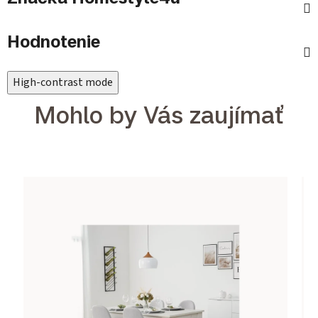
Hodnotenie
High-contrast mode
Mohlo by Vás zaujímať