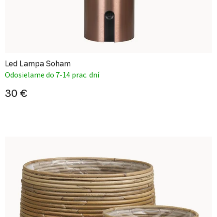
Led Lampa Soham
Odosielame do 7-14 prac. dní
30 €