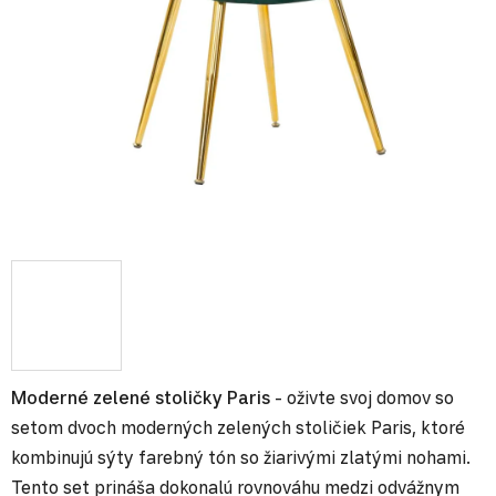
Moderné zelené stoličky Paris
- oživte svoj domov so
setom dvoch moderných zelených stoličiek Paris, ktoré
kombinujú sýty farebný tón so žiarivými zlatými nohami.
Tento set prináša dokonalú rovnováhu medzi odvážnym