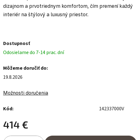
dizajnom a prvotriednym komfortom, čím premení každý
interiér na štýlový a luxusný priestor.
Dostupnosť
Odosielame do 7-14 prac. dní
Môžeme doručiť do:
19.8.2026
Možnosti doručenia
Kód:
142337000V
414 €
Jednotková cena: