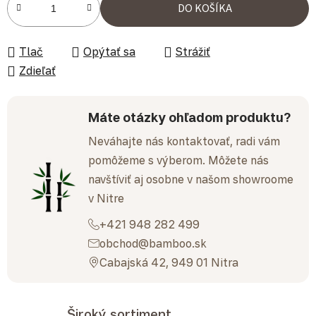
DO KOŠÍKA
Tlač
Opýtať sa
Strážiť
Zdieľať
Máte otázky ohľadom produktu?
Neváhajte nás kontaktovať, radi vám
pomôžeme s výberom. Môžete nás
navštíviť aj osobne v našom showroome
v Nitre
+421 948 282 499
obchod@bamboo.sk
Cabajská 42, 949 01 Nitra
Široký sortiment