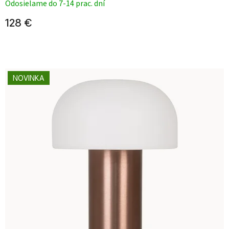
Odosielame do 7-14 prac. dní
128 €
NOVINKA