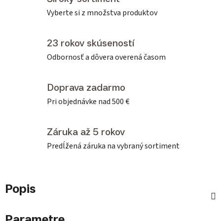
Vyberte si z množstva produktov
23 rokov skúseností
Odbornosť a dôvera overená časom
Doprava zadarmo
Pri objednávke nad 500 €
Záruka až 5 rokov
Predĺžená záruka na vybraný sortiment
Popis
Parametre