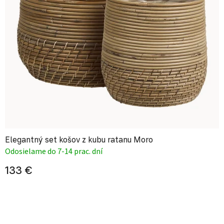
Elegantný set košov z kubu ratanu Moro
Odosielame do 7-14 prac. dní
133 €