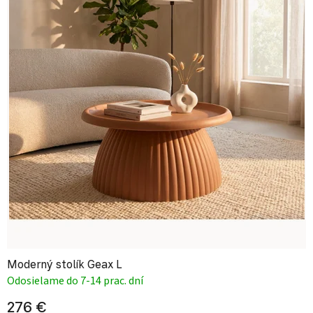
Moderný stolík Geax L
Odosielame do 7-14 prac. dní
276 €