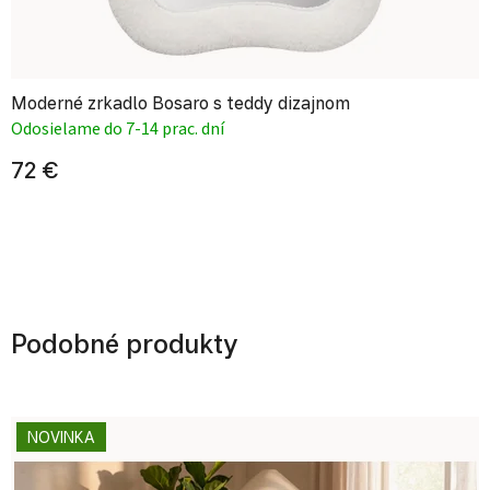
Moderné zrkadlo Bosaro s teddy dizajnom
Odosielame do 7-14 prac. dní
72 €
Podobné produkty
NOVINKA