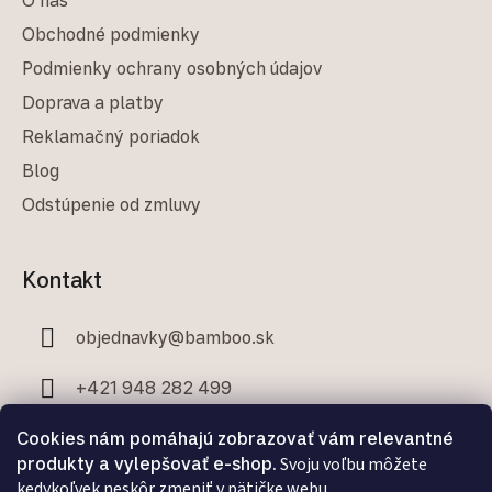
Obchodné podmienky
Podmienky ochrany osobných údajov
Doprava a platby
Reklamačný poriadok
Blog
Odstúpenie od zmluvy
Kontakt
objednavky
@
bamboo.sk
+421 948 282 499
+421 907 706 329
Cookies nám pomáhajú zobrazovať vám relevantné
produkty a vylepšovať e-shop.
Svoju voľbu môžete
kedykoľvek neskôr zmeniť v pätičke webu.