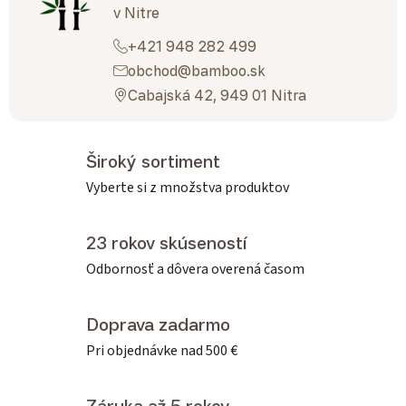
v Nitre
+421 948 282 499
obchod@bamboo.sk
Cabajská 42, 949 01 Nitra
Široký sortiment
Vyberte si z množstva produktov
23 rokov skúseností
Odbornosť a dôvera overená časom
Doprava zadarmo
Pri objednávke nad 500 €