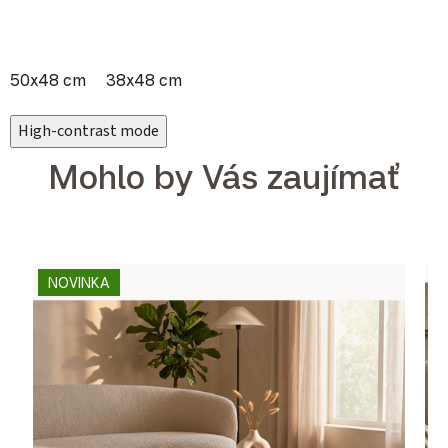
50x48 cm
38x48 cm
High-contrast mode
Mohlo by Vás zaujímať
NOVINKA