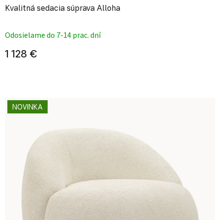
Kvalitná sedacia súprava Alloha
Priemerné hodnotenie produktu je
Odosielame do 7-14 prac. dní
1 128 €
NOVINKA