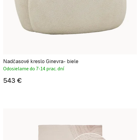
Nadčasové kreslo Ginevra- biele
Odosielame do 7-14 prac. dní
543 €