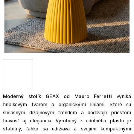
Moderný stolík GEAX od Mauro Ferretti
vyniká
hríbikovým tvarom a organickými líniami, ktoré sú
súčasným dizajnovým trendom a dodávajú priestoru
hravosť aj eleganciu. Vyrobený z odolného plastu je
stabilný, ľahko sa udržiava a svojimi kompaktnými