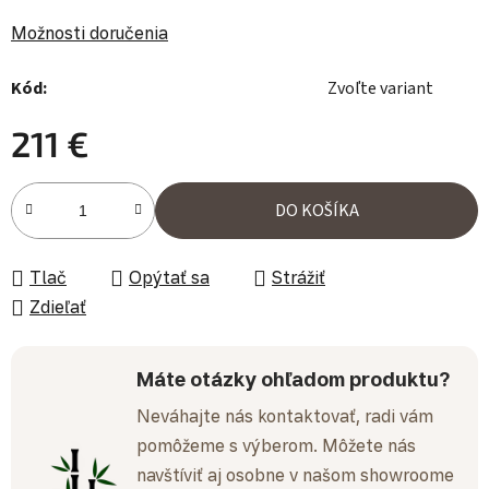
Možnosti doručenia
Kód:
Zvoľte variant
211 €
Jednotková cena:
DO KOŠÍKA
Tlač
Opýtať sa
Strážiť
Zdieľať
Máte otázky ohľadom produktu?
Neváhajte nás kontaktovať, radi vám
pomôžeme s výberom. Môžete nás
navštíviť aj osobne v našom showroome