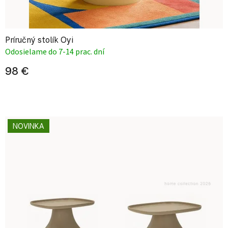
Príručný stolík Oyi
Odosielame do 7-14 prac. dní
98 €
NOVINKA