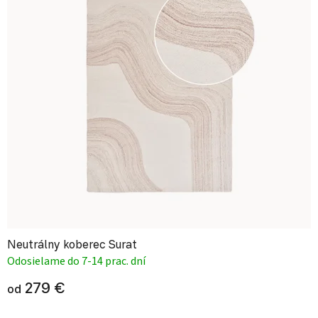
Neutrálny koberec Surat
Odosielame do 7-14 prac. dní
279 €
od