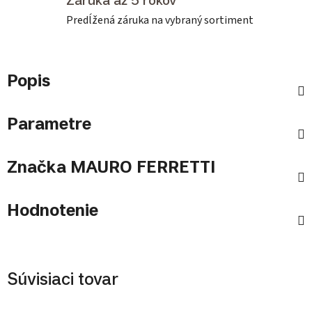
Záruka až 5 rokov
Predĺžená záruka na vybraný sortiment
Popis
Parametre
Značka
MAURO FERRETTI
Hodnotenie
Súvisiaci tovar