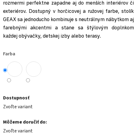
rozmermi perfektne zapadne aj do menších interiérov či
exteriérov. Dostupný v horčicovej a ružovej farbe, stolík
GEAX sa jednoducho kombinuje s neutrálnym nábytkom aj
farebnými akcentmi a stane sa štýlovým doplnkom
každej obývačky, detskej izby alebo terasy.
Farba
Dostupnosť
Zvoľte variant
Môžeme doručiť do:
Zvoľte variant