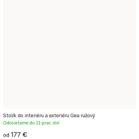
Stolík do interiéru a exteriéru Gea ružový
Odosielame do 21 prac. dní
177 €
od