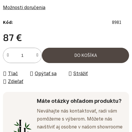
Možnosti doručenia
Kód:
8981
87 €
Jednotková cena:
DO KOŠÍKA
Tlač
Opýtať sa
Strážiť
Zdieľať
Máte otázky ohľadom produktu?
Neváhajte nás kontaktovať, radi vám
pomôžeme s výberom. Môžete nás
navštíviť aj osobne v našom showroome