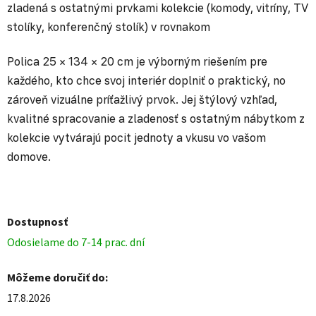
zladená s ostatnými prvkami kolekcie (komody, vitríny, TV
stolíky, konferenčný stolík) v rovnakom
Polica 25 × 134 × 20 cm je výborným riešením pre
každého, kto chce svoj interiér doplniť o praktický, no
zároveň vizuálne príťažlivý prvok. Jej štýlový vzhľad,
kvalitné spracovanie a zladenosť s ostatným nábytkom z
kolekcie vytvárajú pocit jednoty a vkusu vo vašom
domove.
Dostupnosť
Odosielame do 7-14 prac. dní
Môžeme doručiť do:
17.8.2026