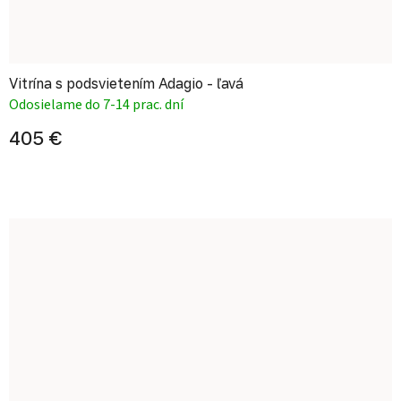
Vitrína s podsvietením Adagio - ľavá
Odosielame do 7-14 prac. dní
405 €