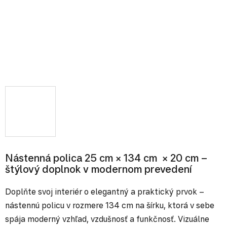
Nástenná polica 25 cm × 134 cm × 20 cm –
štýlový doplnok v modernom prevedení
Doplňte svoj interiér o elegantný a praktický prvok –
nástennú policu v rozmere 134 cm na šírku, ktorá v sebe
spája moderný vzhľad, vzdušnosť a funkčnosť. Vizuálne