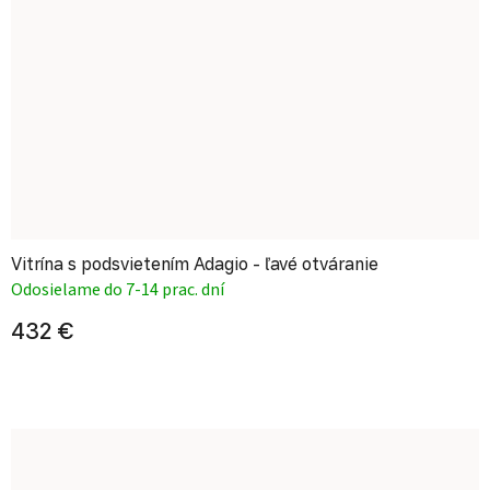
Vitrína s podsvietením Adagio - ľavé otváranie
Odosielame do 7-14 prac. dní
432 €