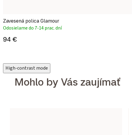
Zavesená polica Glamour
Odosielame do 7-14 prac. dní
94 €
High-contrast mode
Mohlo by Vás zaujímať