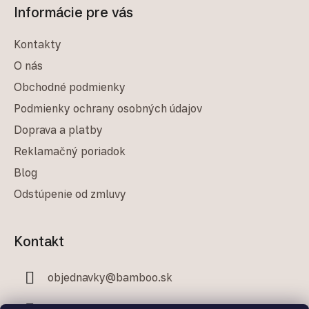
Informácie pre vás
Kontakty
O nás
Obchodné podmienky
Podmienky ochrany osobných údajov
Doprava a platby
Reklamačný poriadok
Blog
Odstúpenie od zmluvy
Kontakt
objednavky
@
bamboo.sk
+421 948 282 499