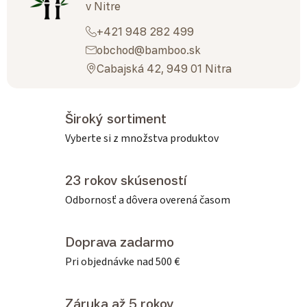
v Nitre
+421 948 282 499
obchod@bamboo.sk
Cabajská 42, 949 01 Nitra
Široký sortiment
Vyberte si z množstva produktov
23 rokov skúseností
Odbornosť a dôvera overená časom
Doprava zadarmo
Pri objednávke nad 500 €
Záruka až 5 rokov