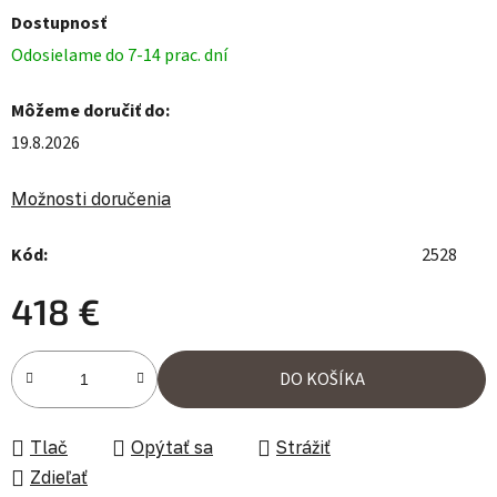
Dostupnosť
Odosielame do 7-14 prac. dní
Môžeme doručiť do:
19.8.2026
Možnosti doručenia
Kód:
2528
418 €
Jednotková cena:
DO KOŠÍKA
Tlač
Opýtať sa
Strážiť
Zdieľať