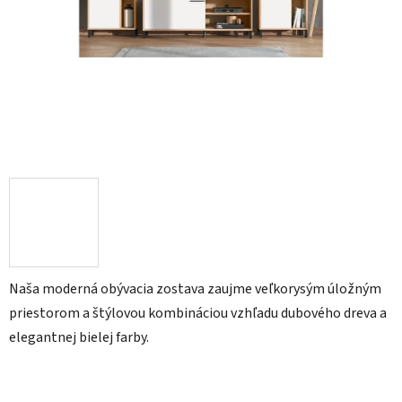
Naša moderná obývacia zostava zaujme veľkorysým úložným
priestorom a štýlovou kombináciou vzhľadu dubového dreva a
elegantnej bielej farby.