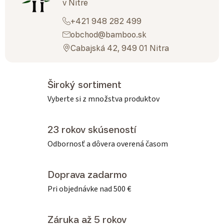
v Nitre
+421 948 282 499
obchod@bamboo.sk
Cabajská 42, 949 01 Nitra
Široký sortiment
Vyberte si z množstva produktov
23 rokov skúseností
Odbornosť a dôvera overená časom
Doprava zadarmo
Pri objednávke nad 500 €
Záruka až 5 rokov