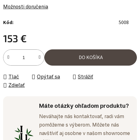
Možnosti doručenia
Kód:
5008
153 €
Jednotková cena:
DO KOŠÍKA
Tlač
Opýtať sa
Strážiť
Zdieľať
Máte otázky ohľadom produktu?
Neváhajte nás kontaktovať, radi vám
pomôžeme s výberom. Môžete nás
navštíviť aj osobne v našom showroome