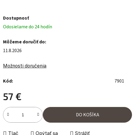
Dostupnosť
Odosielame do 24 hodín
Môžeme doručiť do:
11.8.2026
Možnosti doručenia
Kód:
7901
57 €
Jednotková cena:
DO KOŠÍKA
Tlač
Opýtať sa
Strážiť