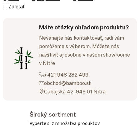
Zdieľať
Máte otázky ohľadom produktu?
Neváhajte nás kontaktovať, radi vám
pomôžeme s výberom. Môžete nás
navštíviť aj osobne v našom showroome
v Nitre
+421 948 282 499
obchod@bamboo.sk
Cabajská 42, 949 01 Nitra
Široký sortiment
Vyberte si z množstva produktov