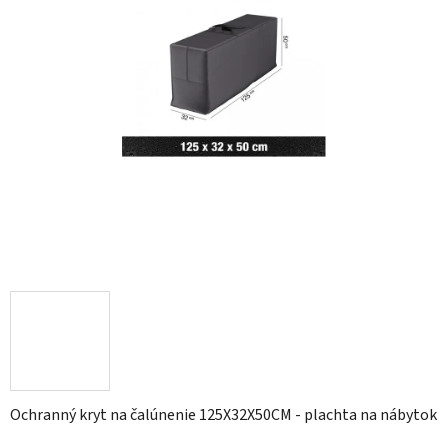
Ochranný kryt na čalúnenie 125X32X50CM - plachta na nábytok