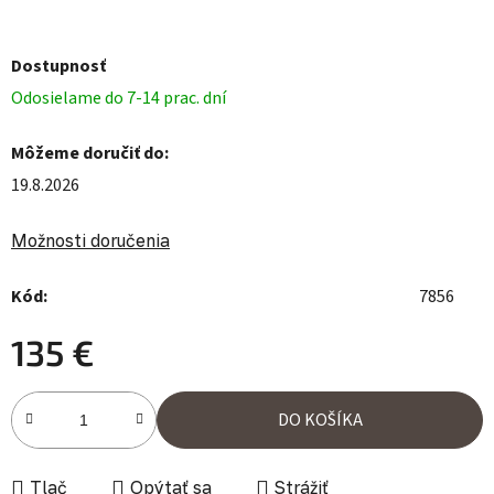
Dostupnosť
Odosielame do 7-14 prac. dní
Môžeme doručiť do:
19.8.2026
Možnosti doručenia
Kód:
7856
135 €
Jednotková cena:
DO KOŠÍKA
Tlač
Opýtať sa
Strážiť