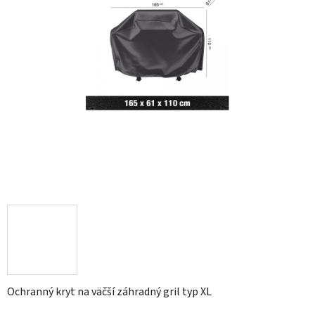
Ochranný kryt na väčší záhradný gril typ XL