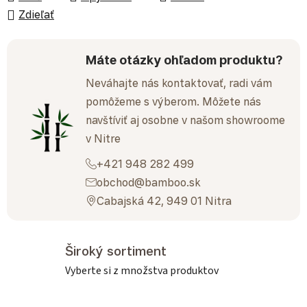
Zdieľať
Máte otázky ohľadom produktu?
Neváhajte nás kontaktovať, radi vám
pomôžeme s výberom. Môžete nás
navštíviť aj osobne v našom showroome
v Nitre
+421 948 282 499
obchod@bamboo.sk
Cabajská 42, 949 01 Nitra
Široký sortiment
Vyberte si z množstva produktov