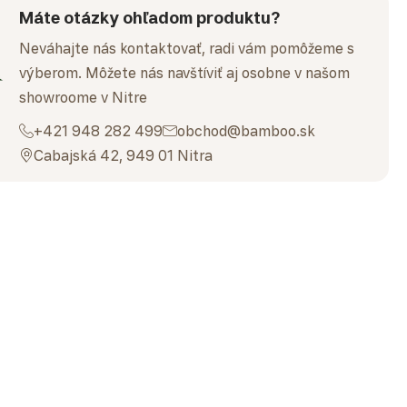
Máte otázky ohľadom produktu?
Neváhajte nás kontaktovať, radi vám pomôžeme s
výberom. Môžete nás navštíviť aj osobne v našom
showroome v Nitre
+421 948 282 499
obchod@bamboo.sk
Cabajská 42, 949 01 Nitra