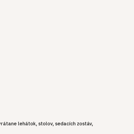
átane lehátok, stolov, sedacích zostáv,