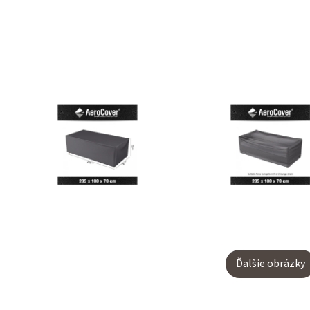
Ďalšie obrázky