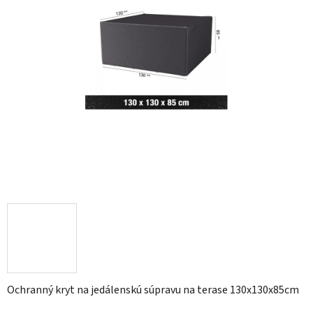
Ochranný kryt na jedálenskú súpravu na terase 130x130x85cm