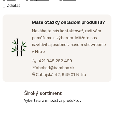
Zdieľať
Máte otázky ohľadom produktu?
Neváhajte nás kontaktovať, radi vám
pomôžeme s výberom. Môžete nás
navštíviť aj osobne v našom showroome
v Nitre
+421 948 282 499
obchod@bamboo.sk
Cabajská 42, 949 01 Nitra
Široký sortiment
Vyberte si z množstva produktov