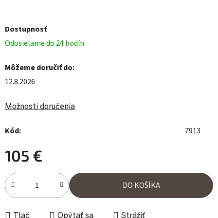
Dostupnosť
Odosielame do 24 hodín
Môžeme doručiť do:
12.8.2026
Možnosti doručenia
Kód:
7913
105 €
Jednotková cena:
DO KOŠÍKA
Tlač
Opýtať sa
Strážiť