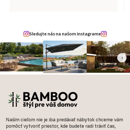
Sledujte nás na našom Instagrame
‹
›
Zápätie
Naším cieľom nie je iba predávať nábytok chceme vám
pomôcť vytvoriť priestor, kde budete radi tráviť čas,