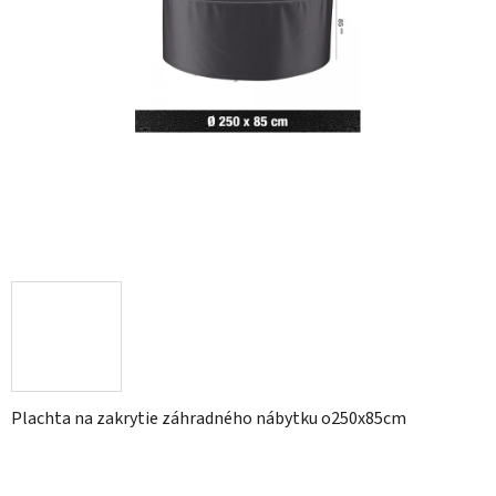
Plachta na zakrytie záhradného nábytku o250x85cm