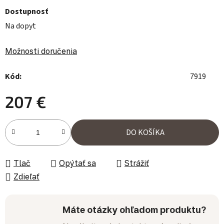
Dostupnosť
Na dopyt
Možnosti doručenia
Kód:
7919
207 €
Jednotková cena:
DO KOŠÍKA
Tlač
Opýtať sa
Strážiť
Zdieľať
Máte otázky ohľadom produktu?