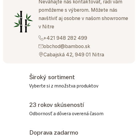
Neváhajte nás kontaktovať, radi vám
pomôžeme s výberom. Môžete nás
navštíviť aj osobne v našom showroome
v Nitre
+421 948 282 499
obchod@bamboo.sk
Cabajská 42, 949 01 Nitra
Široký sortiment
Vyberte si z množstva produktov
23 rokov skúseností
Odbornosť a dôvera overená časom
Doprava zadarmo