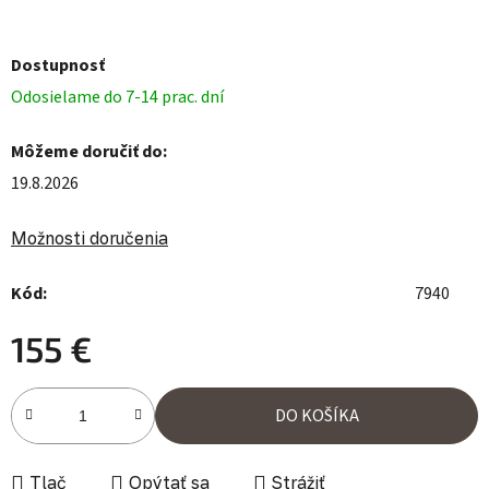
Dostupnosť
Odosielame do 7-14 prac. dní
Môžeme doručiť do:
19.8.2026
Možnosti doručenia
Kód:
7940
155 €
Jednotková cena:
DO KOŠÍKA
Tlač
Opýtať sa
Strážiť