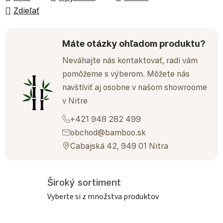
Zdieľať
Máte otázky ohľadom produktu?
Neváhajte nás kontaktovať, radi vám
pomôžeme s výberom. Môžete nás
navštíviť aj osobne v našom showroome
v Nitre
+421 948 282 499
obchod@bamboo.sk
Cabajská 42, 949 01 Nitra
Široký sortiment
Vyberte si z množstva produktov