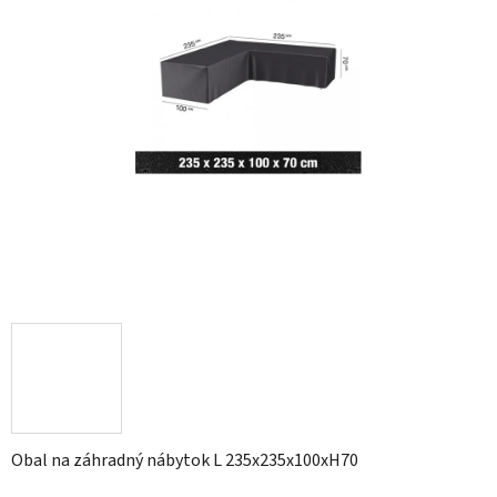
Obal na záhradný nábytok L 235x235x100xH70