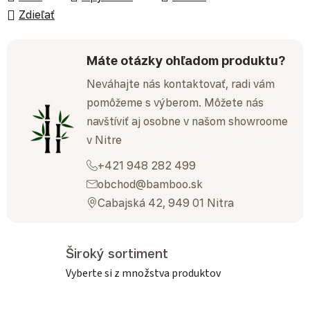
Zdieľať
Máte otázky ohľadom produktu?
Neváhajte nás kontaktovať, radi vám
pomôžeme s výberom. Môžete nás
navštíviť aj osobne v našom showroome
v Nitre
+421 948 282 499
obchod@bamboo.sk
Cabajská 42, 949 01 Nitra
Široký sortiment
Vyberte si z množstva produktov