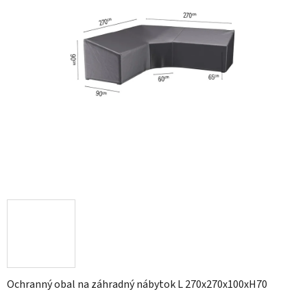
Ochranný obal na záhradný nábytok L 270x270x100xH70