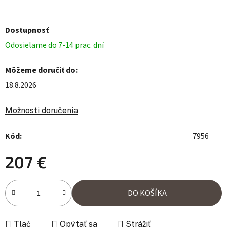
Dostupnosť
Odosielame do 7-14 prac. dní
Môžeme doručiť do:
18.8.2026
Možnosti doručenia
Kód:
7956
207 €
Jednotková cena:
DO KOŠÍKA
Tlač
Opýtať sa
Strážiť