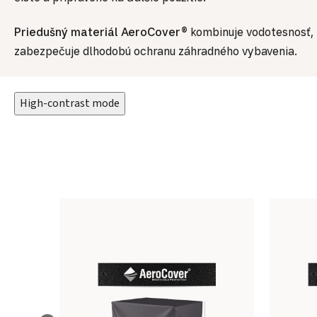
Priedušný materiál AeroCover®
kombinuje vodotesnosť, 
zabezpečuje dlhodobú ochranu záhradného vybavenia.
High-contrast mode