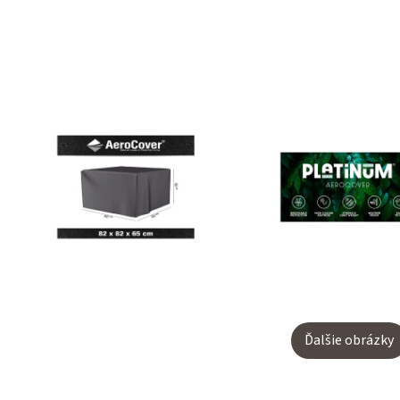
Ďalšie obrázky