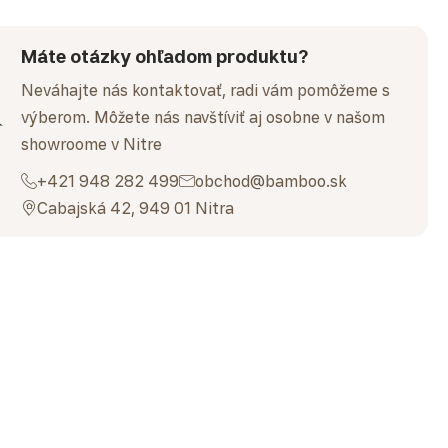
Máte otázky ohľadom produktu?
Neváhajte nás kontaktovať, radi vám pomôžeme s
výberom. Môžete nás navštíviť aj osobne v našom
showroome v Nitre
+421 948 282 499
obchod@bamboo.sk
Cabajská 42, 949 01 Nitra