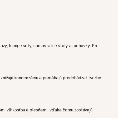
avy, lounge sety, samostatné stoly aj pohovky. Pre
 znižujú kondenzáciu a pomáhajú predchádzať tvorbe
om, vlhkosťou a plesňami, vďaka čomu zostávajú