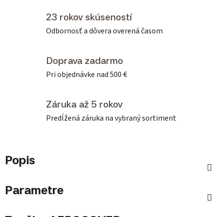
23 rokov skúseností
Odbornosť a dôvera overená časom
Doprava zadarmo
Pri objednávke nad 500 €
Záruka až 5 rokov
Predĺžená záruka na vybraný sortiment
Popis
Parametre