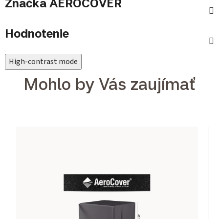
Značka
AEROCOVER
Hodnotenie
High-contrast mode
Mohlo by Vás zaujímať