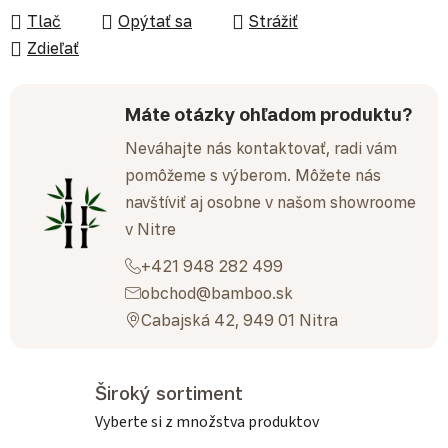
Tlač
Opýtať sa
Strážiť
Zdieľať
Máte otázky ohľadom produktu?
Neváhajte nás kontaktovať, radi vám
pomôžeme s výberom. Môžete nás
navštíviť aj osobne v našom showroome
v Nitre
+421 948 282 499
obchod@bamboo.sk
Cabajská 42, 949 01 Nitra
Široký sortiment
Vyberte si z množstva produktov