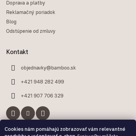
Doprava a platby
Reklamačný poriadok
Blog
Odstúpenie od zmluvy
Kontakt
objednavky
@
bamboo.sk
+421 948 282 499
+421 907 706 329
Cookies nám pomáhajú zobrazovať vám relevantné