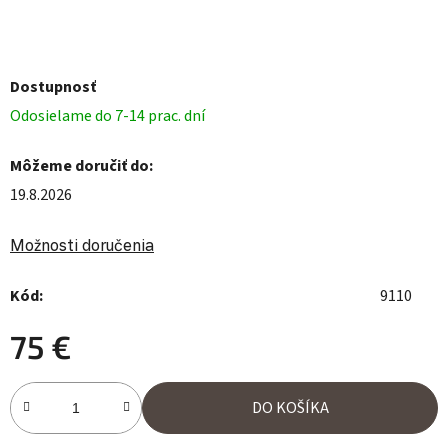
Dostupnosť
Odosielame do 7-14 prac. dní
Môžeme doručiť do:
19.8.2026
Možnosti doručenia
Kód:
9110
75 €
Jednotková cena:
DO KOŠÍKA