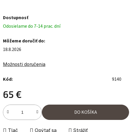
Dostupnosť
Odosielame do 7-14 prac. dní
Môžeme doručiť do:
18.8.2026
Možnosti doručenia
Kód:
9140
65 €
Jednotková cena:
DO KOŠÍKA
Tlač
Opýtať sa
Strážiť