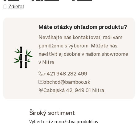
Zdieľať
Máte otázky ohľadom produktu?
Neváhajte nás kontaktovať, radi vám
pomôžeme s výberom. Môžete nás
navštíviť aj osobne v našom showroome
v Nitre
+421 948 282 499
obchod@bamboo.sk
Cabajská 42, 949 01 Nitra
Široký sortiment
Vyberte si z množstva produktov