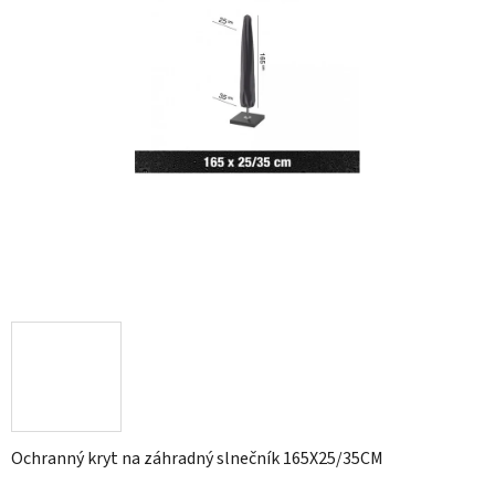
Ochranný kryt na záhradný slnečník 165X25/35CM