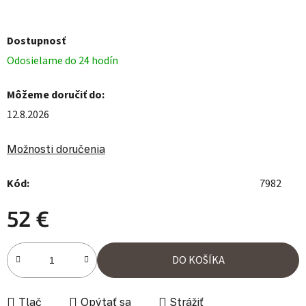
Dostupnosť
Odosielame do 24 hodín
Môžeme doručiť do:
12.8.2026
Možnosti doručenia
Kód:
7982
52 €
Jednotková cena:
DO KOŠÍKA
Tlač
Opýtať sa
Strážiť