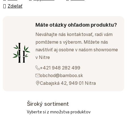
Zdieľať
Máte otázky ohľadom produktu?
Neváhajte nás kontaktovať, radi vám
pomôžeme s výberom. Môžete nás
navštíviť aj osobne v našom showroome
v Nitre
+421 948 282 499
obchod@bamboo.sk
Cabajská 42, 949 01 Nitra
Široký sortiment
Vyberte si z množstva produktov