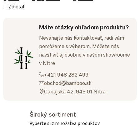
Zdieľať
Máte otázky ohľadom produktu?
Neváhajte nás kontaktovať, radi vám
pomôžeme s výberom. Môžete nás
navštíviť aj osobne v našom showroome
v Nitre
+421 948 282 499
obchod@bamboo.sk
Cabajská 42, 949 01 Nitra
Široký sortiment
Vyberte si z množstva produktov