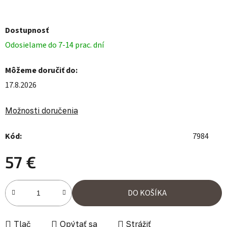
Dostupnosť
Odosielame do 7-14 prac. dní
Môžeme doručiť do:
17.8.2026
Možnosti doručenia
Kód:
7984
57 €
Jednotková cena:
DO KOŠÍKA
Tlač
Opýtať sa
Strážiť