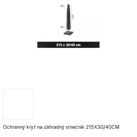
Ochranný kryt na záhradný slnečník 215X30/40CM