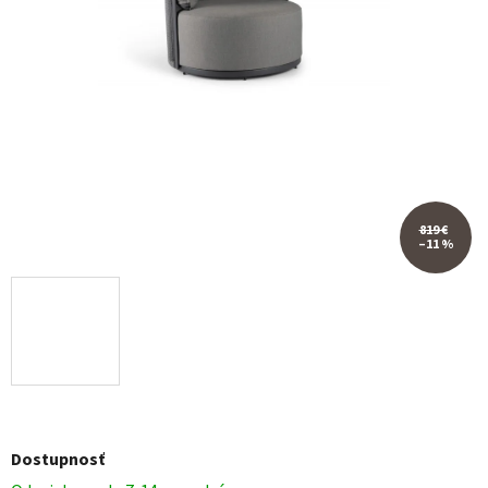
819 €
–11 %
Dostupnosť