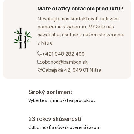
Máte otázky ohľadom produktu?
Neváhajte nás kontaktovať, radi vám
pomôžeme s výberom. Môžete nás
navštíviť aj osobne v našom showroome
v Nitre
+421 948 282 499
obchod@bamboo.sk
Cabajská 42, 949 01 Nitra
Široký sortiment
Vyberte si z množstva produktov
23 rokov skúseností
Odbornosť a dôvera overená časom