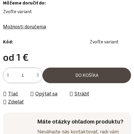
Môžeme doručiť do:
Zvoľte variant
Možnosti doručenia
Kód:
Zvoľte variant
od
1 €
Jednotková cena:
DO KOŠÍKA
Tlač
Opýtať sa
Strážiť
Zdieľať
Máte otázky ohľadom produktu?
Neváhajte nás kontaktovať, radi vám