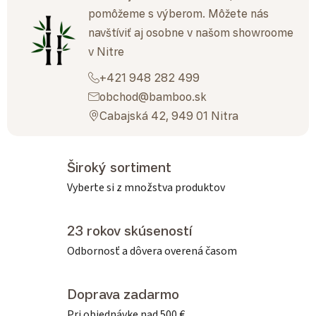
pomôžeme s výberom. Môžete nás
navštíviť aj osobne v našom showroome
v Nitre
+421 948 282 499
obchod@bamboo.sk
Cabajská 42, 949 01 Nitra
Široký sortiment
Vyberte si z množstva produktov
23 rokov skúseností
Odbornosť a dôvera overená časom
Doprava zadarmo
Pri objednávke nad 500 €