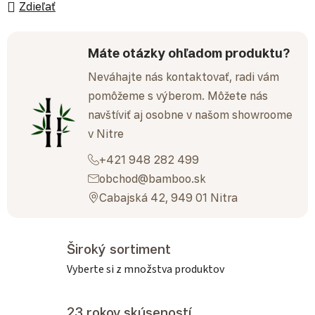
Zdieľať
Máte otázky ohľadom produktu?
Neváhajte nás kontaktovať, radi vám
pomôžeme s výberom. Môžete nás
navštíviť aj osobne v našom showroome
v Nitre
+421 948 282 499
obchod@bamboo.sk
Cabajská 42, 949 01 Nitra
Široký sortiment
Vyberte si z množstva produktov
23 rokov skúseností