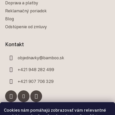
Doprava a platby
Reklamačný poriadok
Blog
Odstúpenie od zmluvy
Kontakt
objednavky
@
bamboo.sk
+421 948 282 499
+421 907 706 329
Cookies nám pomáhajú zobrazovať vám relevantné