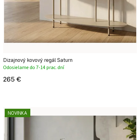
Dizajnový kovový regál Saturn
Odosielame do 7-14 prac. dní
265 €
NOVINKA