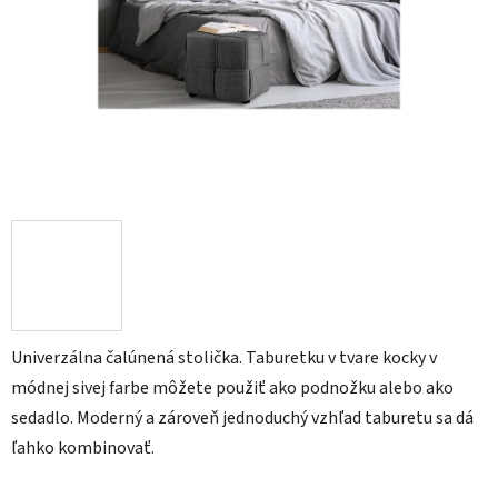
Univerzálna čalúnená stolička. Taburetku v tvare kocky v
módnej sivej farbe môžete použiť ako podnožku alebo ako
sedadlo. Moderný a zároveň jednoduchý vzhľad taburetu sa dá
ľahko kombinovať.