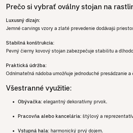
Prečo si vybrať oválny stojan na rastli
Luxusný dizajn:
Jemné carvings vzory a zlaté prevedenie dodávajú priesto
Stabilná konštrukcia:
Pevný čierny kovový stojan zabezpečuje stabilitu a dlhodo
Praktická údržba:
Odnímateľná nádoba umožňuje jednoduché presádzanie a č
Všestranné využitie:
Obývačka:
elegantný dekoratívny prvok.
Pracovňa alebo kancelária:
štýlový a reprezentatí
Vstupná hala:
harmonický prvý dojem.