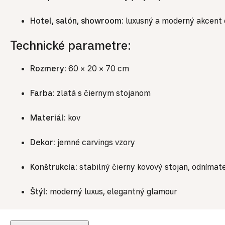
Hotel, salón, showroom:
luxusný a moderný akcent d
Technické parametre:
Rozmery:
60 × 20 × 70 cm
Farba:
zlatá s čiernym stojanom
Materiál:
kov
Dekor:
jemné carvings vzory
Konštrukcia:
stabilný čierny kovový stojan, odnímat
Štýl:
moderný luxus, elegantný glamour