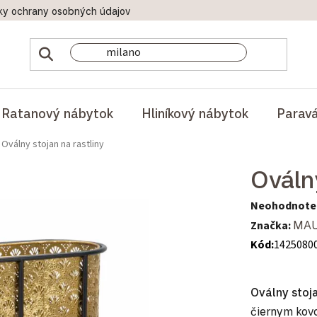
ky ochrany osobných údajov
Doprava a platby
Reklamač
Ratanový nábytok
Hliníkový nábytok
Parav
Oválny stojan na rastliny
Oválny
Priemerné hod
Neohodnote
Značka:
MAU
Kód:
1425080
Oválny stoja
čiernym kov