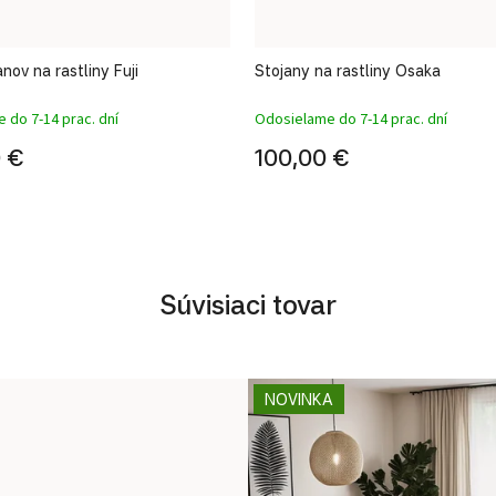
nov na rastliny Fuji
Stojany na rastliny Osaka
 do 7-14 prac. dní
Odosielame do 7-14 prac. dní
 €
100,00 €
Súvisiaci tovar
NOVINKA