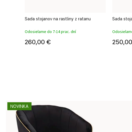
Sada stojanov na rastliny z ratanu
Sada stoja
Odosielame do 7-14 prac. dní
Odosielame
260,00 €
250,00
NOVINKA