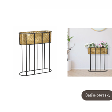
Ďalšie obrázky