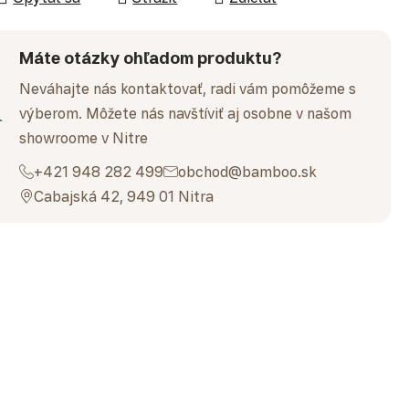
Máte otázky ohľadom produktu?
Neváhajte nás kontaktovať, radi vám pomôžeme s
výberom. Môžete nás navštíviť aj osobne v našom
showroome v Nitre
+421 948 282 499
obchod@bamboo.sk
Cabajská 42, 949 01 Nitra