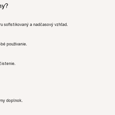
ny?
ru sofistikovaný a nadčasový vzhľad.
bé používanie.
istenie.
vny doplnok.