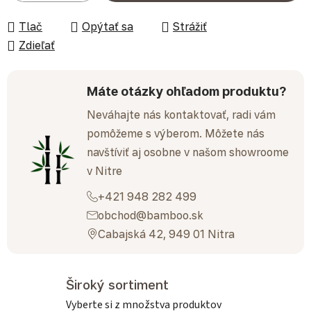
Tlač
Opýtať sa
Strážiť
Zdieľať
Máte otázky ohľadom produktu?
Neváhajte nás kontaktovať, radi vám
pomôžeme s výberom. Môžete nás
navštíviť aj osobne v našom showroome
v Nitre
+421 948 282 499
obchod@bamboo.sk
Cabajská 42, 949 01 Nitra
Široký sortiment
Vyberte si z množstva produktov