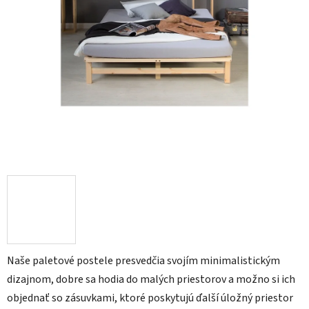
Naše paletové postele presvedčia svojím minimalistickým
dizajnom, dobre sa hodia do malých priestorov a možno si ich
objednať so zásuvkami, ktoré poskytujú ďalší úložný priestor