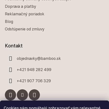
Doprava a platby
Reklamačný poriadok
Blog
Odstúpenie od zmluvy
Kontakt
objednavky
@
bamboo.sk
+421 948 282 499
+421 907 706 329
Cookies nám pomáhajú zobrazovať vám relevantné