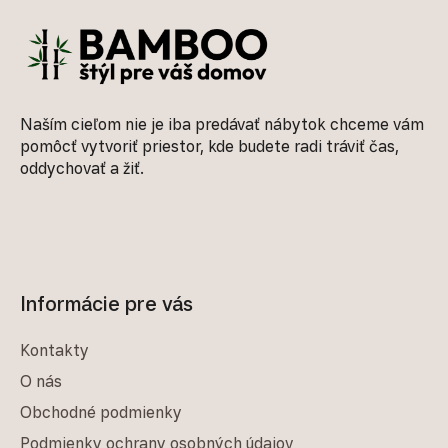
Naším cieľom nie je iba predávať nábytok chceme vám
pomôcť vytvoriť priestor, kde budete radi tráviť čas,
oddychovať a žiť.
Informácie pre vás
Kontakty
O nás
Obchodné podmienky
Podmienky ochrany osobných údajov