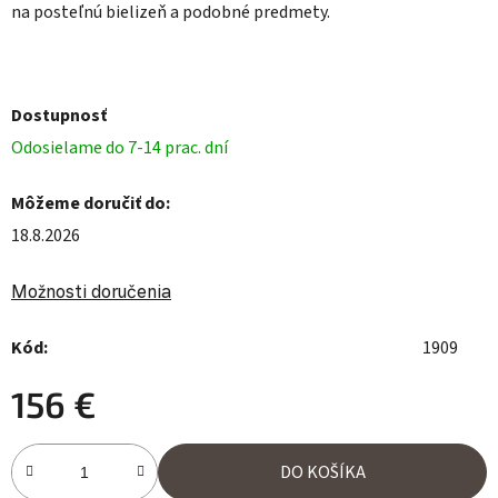
na posteľnú bielizeň a podobné predmety.
Dostupnosť
Odosielame do 7-14 prac. dní
Môžeme doručiť do:
18.8.2026
Možnosti doručenia
Kód:
1909
156 €
Jednotková cena:
DO KOŠÍKA