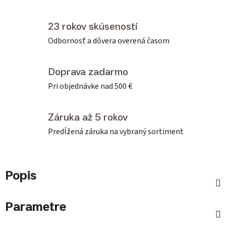
23 rokov skúseností
Odbornosť a dôvera overená časom
Doprava zadarmo
Pri objednávke nad 500 €
Záruka až 5 rokov
Predĺžená záruka na vybraný sortiment
Popis
Parametre