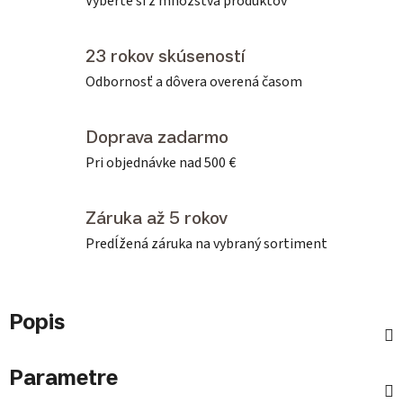
Vyberte si z množstva produktov
23 rokov skúseností
Odbornosť a dôvera overená časom
Doprava zadarmo
Pri objednávke nad 500 €
Záruka až 5 rokov
Predĺžená záruka na vybraný sortiment
Popis
Parametre