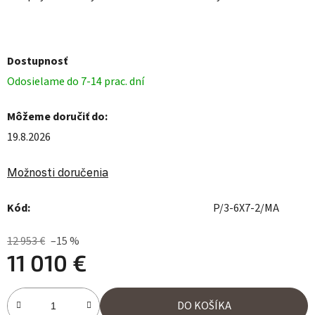
Dostupnosť
Odosielame do 7-14 prac. dní
Môžeme doručiť do:
19.8.2026
Možnosti doručenia
Kód:
P/3-6X7-2/MA
12 953 €
–15 %
11 010 €
Jednotková cena:
DO KOŠÍKA