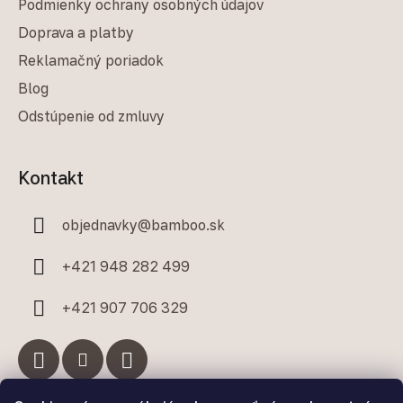
Podmienky ochrany osobných údajov
Doprava a platby
Reklamačný poriadok
Blog
Odstúpenie od zmluvy
Kontakt
objednavky
@
bamboo.sk
+421 948 282 499
+421 907 706 329