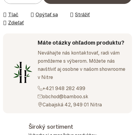
Tlač
Opýtať sa
Strážiť
Zdieľať
Máte otázky ohľadom produktu?
Neváhajte nás kontaktovať, radi vám
pomôžeme s výberom. Môžete nás
navštíviť aj osobne v našom showroome
v Nitre
+421 948 282 499
obchod@bamboo.sk
Cabajská 42, 949 01 Nitra
Široký sortiment