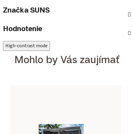
Značka
SUNS
Hodnotenie
High-contrast mode
Mohlo by Vás zaujímať