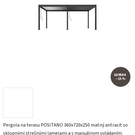
12 953 €
–15 %
Pergola na terasu POSITANO 360x720x250 matný antracit so
sklopnými strešnými lamelami a s manuálnym ovládaním.