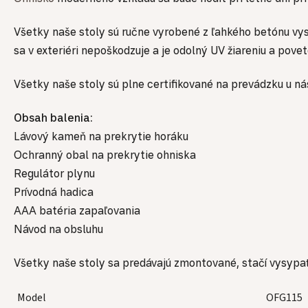
Všetky naše stoly sú ručne vyrobené z ľahkého betónu vys
sa v exteriéri nepoškodzuje a je odolný UV žiareniu a pov
Všetky naše stoly sú plne certifikované na prevádzku u ná
Obsah balenia:
Lávový kameň na prekrytie horáku
Ochranný obal na prekrytie ohniska
Regulátor plynu
Prívodná hadica
AAA batéria zapaľovania
Návod na obsluhu
Všetky naše stoly sa predávajú zmontované, stačí vysypať 
Model
OFG115