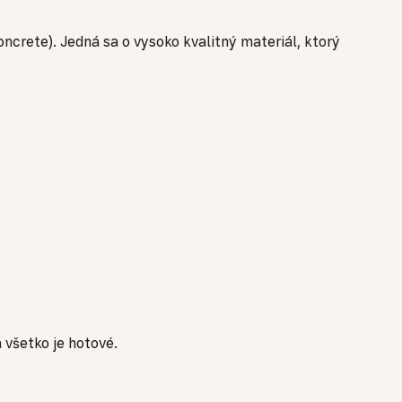
crete). Jedná sa o vysoko kvalitný materiál, ktorý
 všetko je hotové.