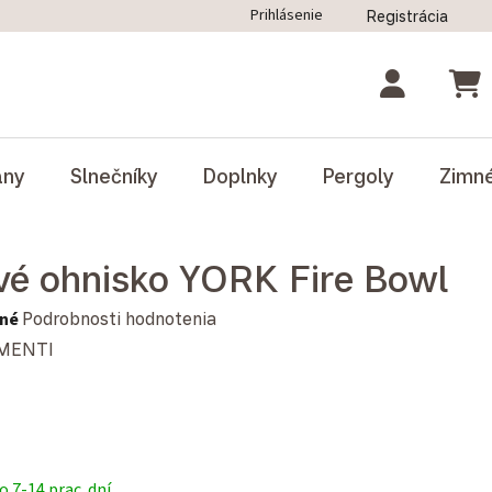
Prihlásenie
Registrácia
ný poriadok
Blog
Odstúpenie od zmluvy
NÁK
ány
Slnečníky
Doplnky
Pergoly
Zimn
vé ohnisko YORK Fire Bowl
notenie produktu je 0,0 z 5 hviezdičiek.
né
Podrobnosti hodnotenia
MENTI
 7-14 prac. dní