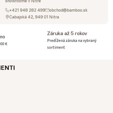
showroome v Nitre
+421 948 282 499
obchod@bamboo.sk
Cabajská 42, 949 01 Nitra
Záruka až 5 rokov
mo
Predĺžená záruka na vybraný
500 €
sortiment
ENTI