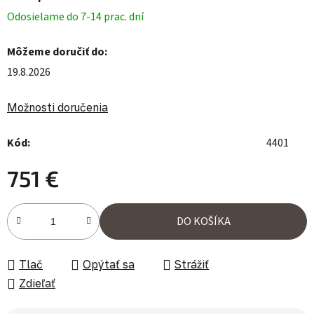
Odosielame do 7-14 prac. dní
Môžeme doručiť do:
19.8.2026
Možnosti doručenia
Kód:
4401
751 €
Jednotková cena:
DO KOŠÍKA
Tlač
Opýtať sa
Strážiť
Zdieľať