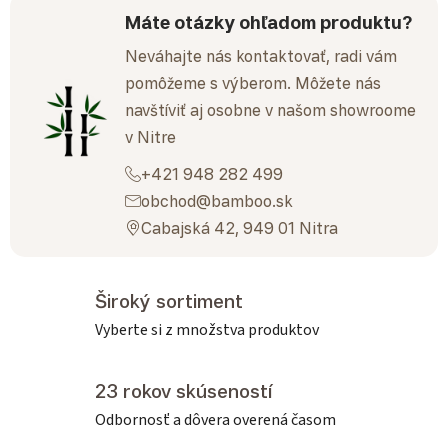
Máte otázky ohľadom produktu?
Neváhajte nás kontaktovať, radi vám
pomôžeme s výberom. Môžete nás
navštíviť aj osobne v našom showroome
v Nitre
+421 948 282 499
obchod@bamboo.sk
Cabajská 42, 949 01 Nitra
Široký sortiment
Vyberte si z množstva produktov
23 rokov skúseností
Odbornosť a dôvera overená časom