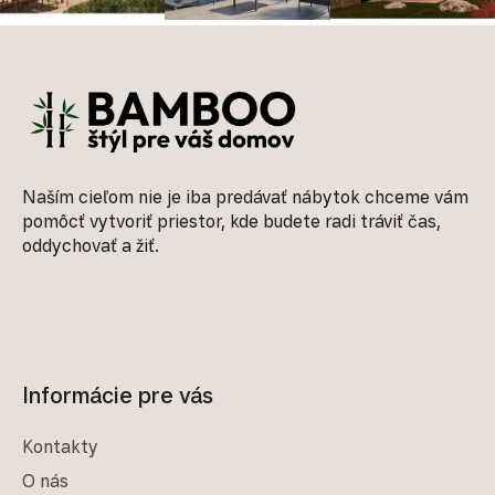
Zápätie
Naším cieľom nie je iba predávať nábytok chceme vám
pomôcť vytvoriť priestor, kde budete radi tráviť čas,
oddychovať a žiť.
Informácie pre vás
Kontakty
O nás