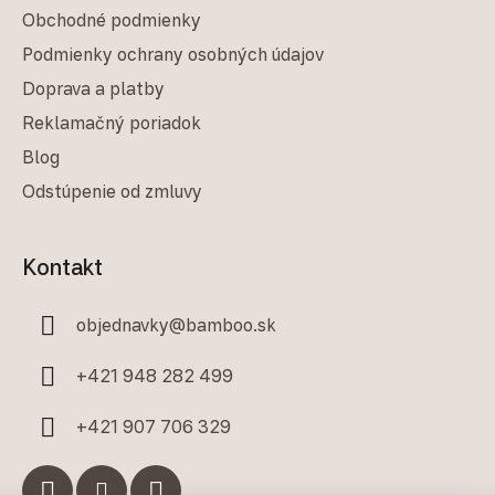
Obchodné podmienky
Podmienky ochrany osobných údajov
Doprava a platby
Reklamačný poriadok
Blog
Odstúpenie od zmluvy
Kontakt
objednavky
@
bamboo.sk
+421 948 282 499
+421 907 706 329