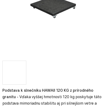
Podstava k slnečníku HAWAII 120 KG z prírodného
granitu
- Vďaka vyššej hmotnosti 120 kg poskytuje táto
podstava mimoriadnu stabilitu aj pri silnejšom vetre a