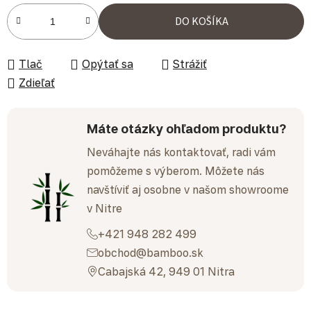
Jednotková cena:
DO KOŠÍKA
Tlač
Opýtať sa
Strážiť
Zdieľať
Máte otázky ohľadom produktu?
Neváhajte nás kontaktovať, radi vám
pomôžeme s výberom. Môžete nás
navštíviť aj osobne v našom showroome
v Nitre
+421 948 282 499
obchod@bamboo.sk
Cabajská 42, 949 01 Nitra