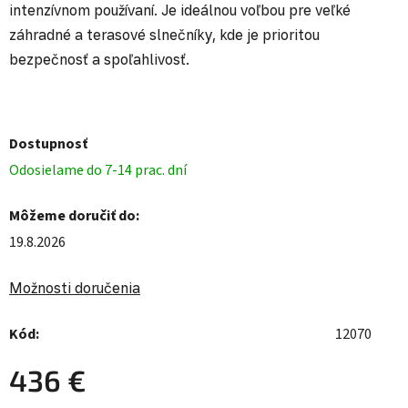
intenzívnom používaní. Je ideálnou voľbou pre veľké
záhradné a terasové slnečníky, kde je prioritou
bezpečnosť a spoľahlivosť.
Dostupnosť
Odosielame do 7-14 prac. dní
Môžeme doručiť do:
19.8.2026
Možnosti doručenia
Kód:
12070
436 €