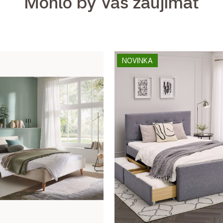
Mohlo by Vás zaujímať
NOVINKA