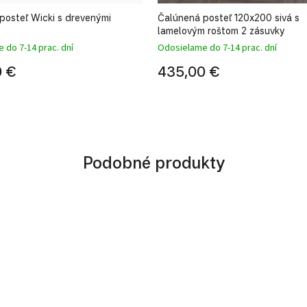
posteľ Wicki s drevenými
Čalúnená posteľ 120x200 sivá s
lamelovým roštom 2 zásuvky
 do 7-14 prac. dní
Odosielame do 7-14 prac. dní
0 €
435,00 €
Podobné produkty