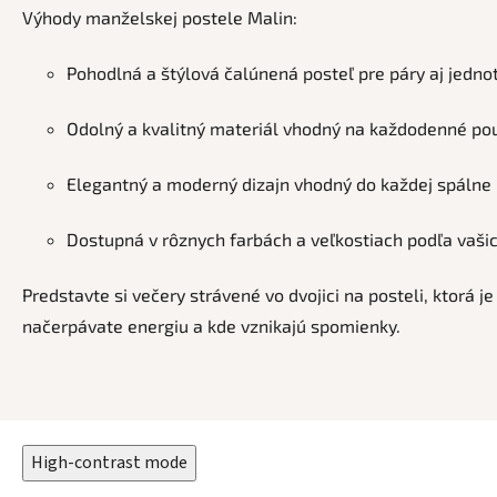
Výhody manželskej postele Malin:
Pohodlná a štýlová čalúnená posteľ pre páry aj jedno
Odolný a kvalitný materiál vhodný na každodenné po
Elegantný a moderný dizajn vhodný do každej spálne
Dostupná v rôznych farbách a veľkostiach podľa vašic
Predstavte si večery strávené vo dvojici na posteli, ktorá 
načerpávate energiu a kde vznikajú spomienky.
High-contrast mode