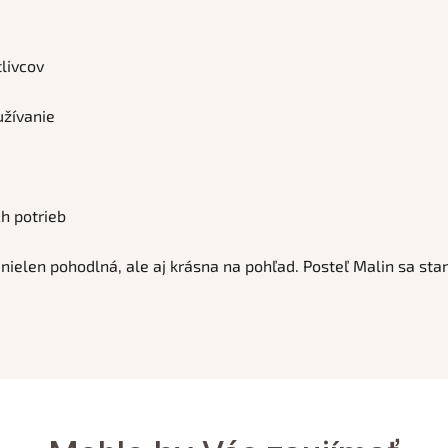
tlivcov
užívanie
h potrieb
je nielen pohodlná, ale aj krásna na pohľad. Posteľ Malin sa s