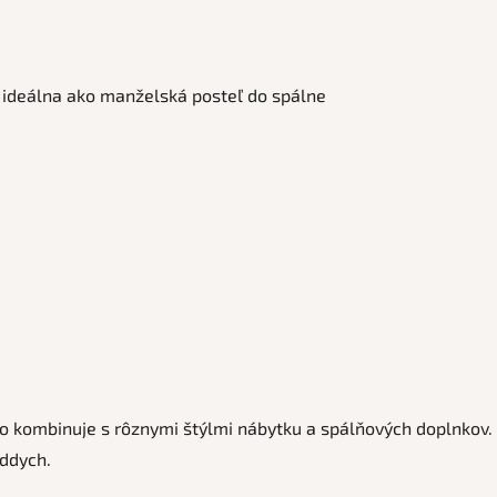
 ideálna ako manželská posteľ do spálne
kombinuje s rôznymi štýlmi nábytku a spálňových doplnkov. Sv
oddych.