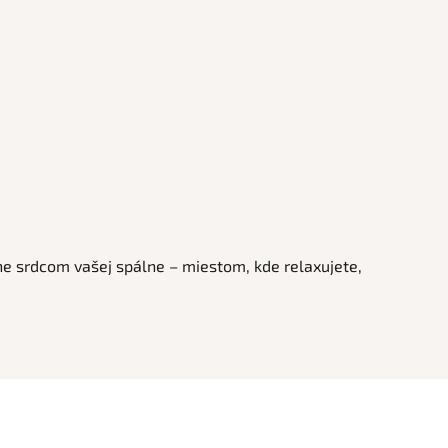
tane srdcom vašej spálne – miestom, kde relaxujete,