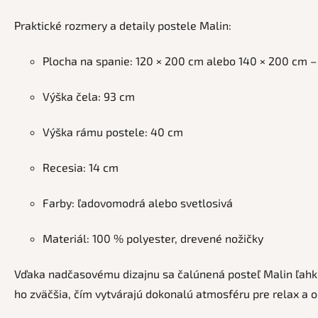
Praktické rozmery a detaily postele Malin:
Plocha na spanie: 120 × 200 cm alebo 140 × 200 cm –
Výška čela: 93 cm
Výška rámu postele: 40 cm
Recesia: 14 cm
Farby: ľadovomodrá alebo svetlosivá
Materiál: 100 % polyester, drevené nožičky
Vďaka nadčasovému dizajnu sa čalúnená posteľ Malin ľahko 
ho zväčšia, čím vytvárajú dokonalú atmosféru pre relax a 