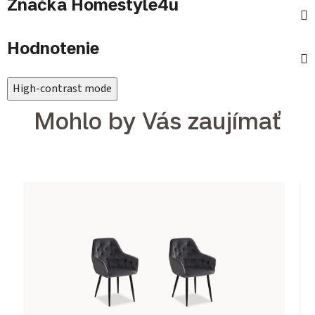
Značka
Homestyle4u
Hodnotenie
High-contrast mode
Mohlo by Vás zaujímať