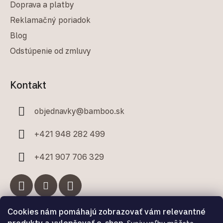
Doprava a platby
Reklamačný poriadok
Blog
Odstúpenie od zmluvy
Kontakt
objednavky
@
bamboo.sk
+421 948 282 499
+421 907 706 329
Cookies nám pomáhajú zobrazovať vám relevantné