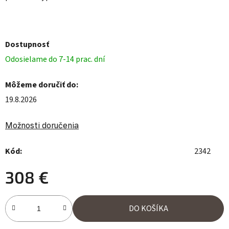
Dostupnosť
Odosielame do 7-14 prac. dní
Môžeme doručiť do:
19.8.2026
Možnosti doručenia
Kód:
2342
308 €
Jednotková cena:
DO KOŠÍKA