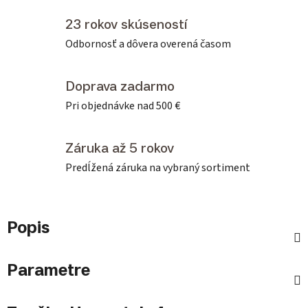
23 rokov skúseností
Odbornosť a dôvera overená časom
Doprava zadarmo
Pri objednávke nad 500 €
Záruka až 5 rokov
Predĺžená záruka na vybraný sortiment
Popis
Parametre