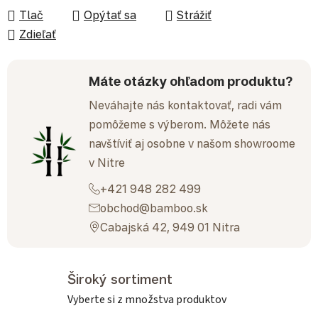
Tlač
Opýtať sa
Strážiť
Zdieľať
Máte otázky ohľadom produktu?
Neváhajte nás kontaktovať, radi vám
pomôžeme s výberom. Môžete nás
navštíviť aj osobne v našom showroome
v Nitre
+421 948 282 499
obchod@bamboo.sk
Cabajská 42, 949 01 Nitra
Široký sortiment
Vyberte si z množstva produktov