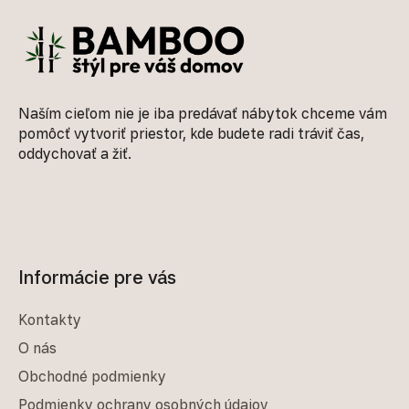
Naším cieľom nie je iba predávať nábytok chceme vám
pomôcť vytvoriť priestor, kde budete radi tráviť čas,
oddychovať a žiť.
Informácie pre vás
Kontakty
O nás
Obchodné podmienky
Podmienky ochrany osobných údajov