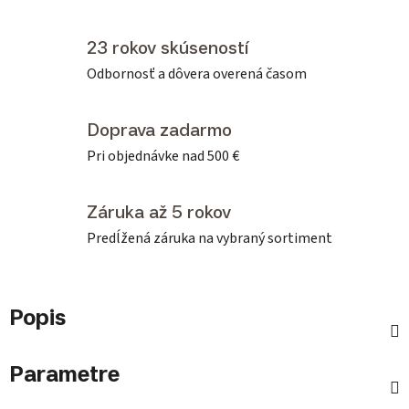
23 rokov skúseností
Odbornosť a dôvera overená časom
Doprava zadarmo
Pri objednávke nad 500 €
Záruka až 5 rokov
Predĺžená záruka na vybraný sortiment
Popis
Parametre