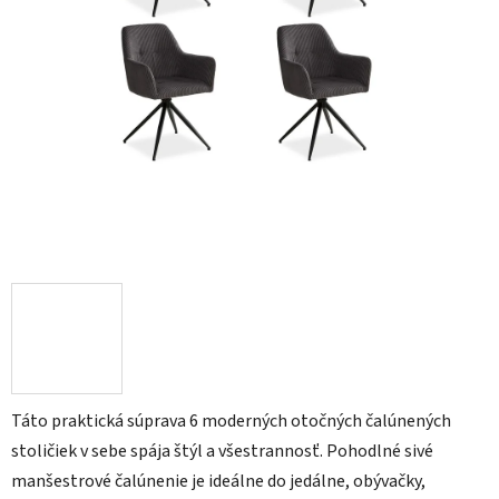
Táto praktická súprava 6 moderných otočných čalúnených
stoličiek v sebe spája štýl a všestrannosť. Pohodlné sivé
manšestrové čalúnenie je ideálne do jedálne, obývačky,