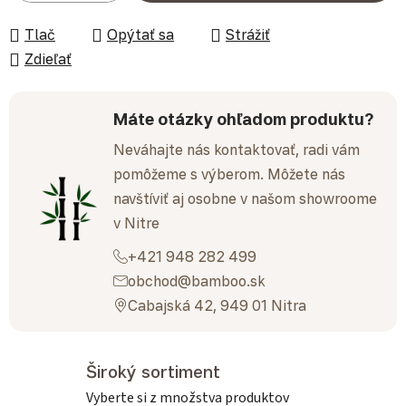
Tlač
Opýtať sa
Strážiť
Zdieľať
Máte otázky ohľadom produktu?
Neváhajte nás kontaktovať, radi vám
pomôžeme s výberom. Môžete nás
navštíviť aj osobne v našom showroome
v Nitre
+421 948 282 499
obchod@bamboo.sk
Cabajská 42, 949 01 Nitra
Široký sortiment
Vyberte si z množstva produktov