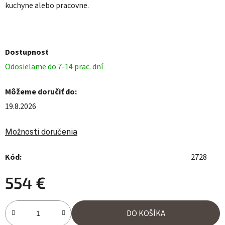
kuchyne alebo pracovne.
Dostupnosť
Odosielame do 7-14 prac. dní
Môžeme doručiť do:
19.8.2026
Možnosti doručenia
Kód:
2728
554 €
Jednotková cena:
DO KOŠÍKA