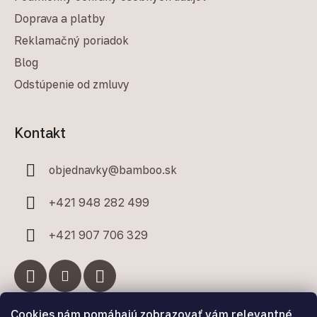
Doprava a platby
Reklamačný poriadok
Blog
Odstúpenie od zmluvy
Kontakt
objednavky
@
bamboo.sk
+421 948 282 499
+421 907 706 329
Cookies nám pomáhajú zobrazovať vám relevantné