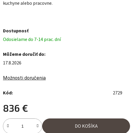
kuchyne alebo pracovne.
Dostupnosť
Odosielame do 7-14 prac. dní
Môžeme doručiť do:
17.8.2026
Možnosti doručenia
Kód:
2729
836 €
Jednotková cena:
DO KOŠÍKA