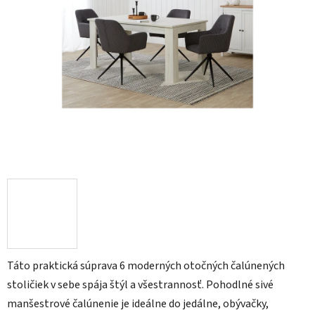
Táto praktická súprava 6 moderných otočných čalúnených
stoličiek v sebe spája štýl a všestrannosť. Pohodlné sivé
manšestrové čalúnenie je ideálne do jedálne, obývačky,