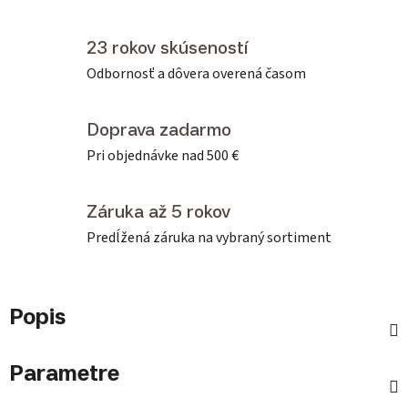
23 rokov skúseností
Odbornosť a dôvera overená časom
Doprava zadarmo
Pri objednávke nad 500 €
Záruka až 5 rokov
Predĺžená záruka na vybraný sortiment
Popis
Parametre