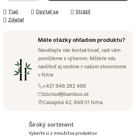
Tlač
Opýtať sa
Strážiť
Zdieľať
Máte otázky ohľadom produktu?
Neváhajte nás kontaktovať, radi vám
pomôžeme s výberom. Môžete nás
navštíviť aj osobne v našom showroome
v Nitre
+421 948 282 499
obchod@bamboo.sk
Cabajská 42, 949 01 Nitra
Široký sortiment
Vyberte si z množstva produktov