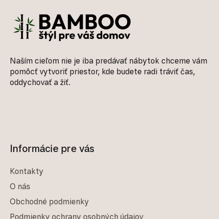
Naším cieľom nie je iba predávať nábytok chceme vám
pomôcť vytvoriť priestor, kde budete radi tráviť čas,
oddychovať a žiť.
Informácie pre vás
Kontakty
O nás
Obchodné podmienky
Podmienky ochrany osobných údajov