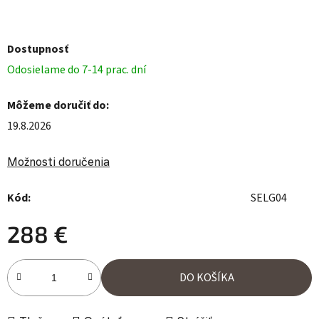
Dostupnosť
Odosielame do 7-14 prac. dní
Môžeme doručiť do:
19.8.2026
Možnosti doručenia
Kód:
SELG04
288 €
Jednotková cena:
DO KOŠÍKA