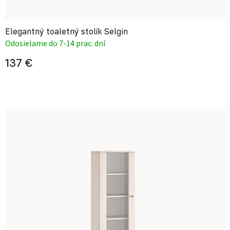
Elegantný toaletný stolík Selgin
Odosielame do 7-14 prac. dní
137 €