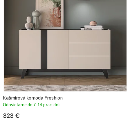
Kašmírová komoda Freshion
Odosielame do 7-14 prac. dní
323 €