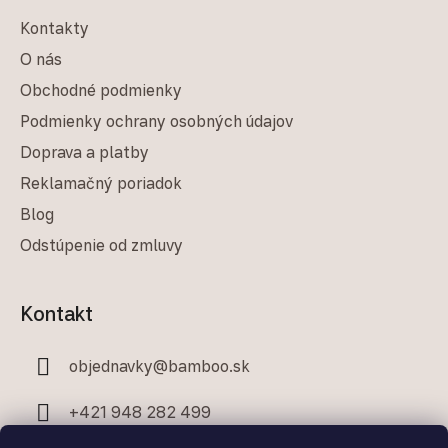
Kontakty
O nás
Obchodné podmienky
Podmienky ochrany osobných údajov
Doprava a platby
Reklamačný poriadok
Blog
Odstúpenie od zmluvy
Kontakt
objednavky
@
bamboo.sk
+421 948 282 499