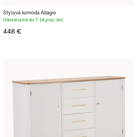
Štýlová komoda Adagio
Odosielame do 7-14 prac. dní
448 €