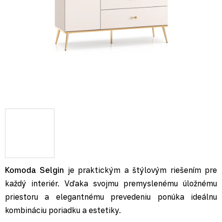
Komoda Selgin
je praktickým a štýlovým riešením pre
každý interiér. Vďaka svojmu premyslenému úložnému
priestoru a elegantnému prevedeniu ponúka ideálnu
kombináciu poriadku a estetiky.