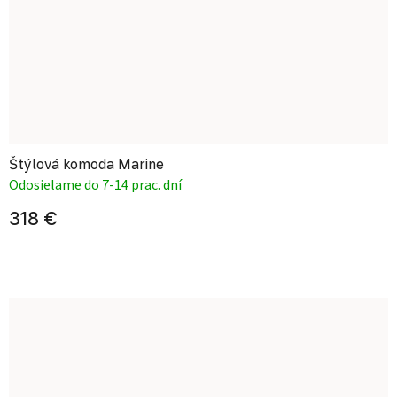
Štýlová komoda Marine
Odosielame do 7-14 prac. dní
318 €