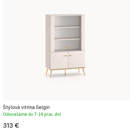
Štýlová vitrína Selgin
Odosielame do 7-14 prac. dní
313 €