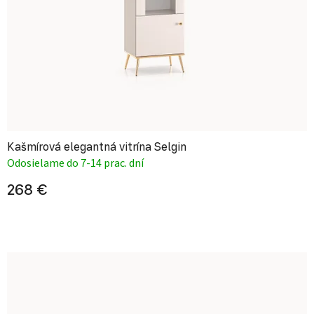
Kašmírová elegantná vitrína Selgin
Odosielame do 7-14 prac. dní
268 €