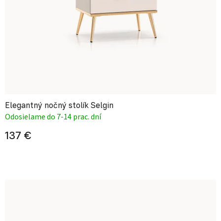
Elegantný nočný stolík Selgin
Odosielame do 7-14 prac. dní
137 €