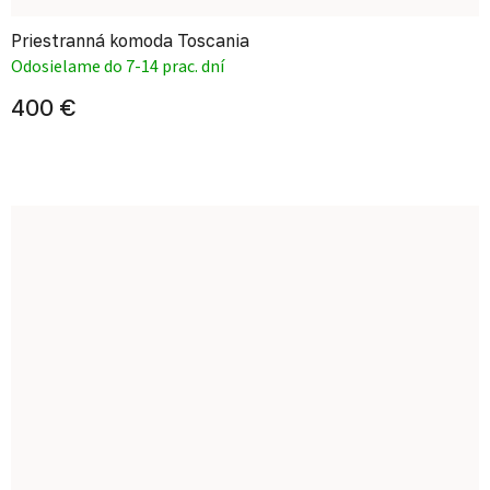
Priestranná komoda Toscania
Odosielame do 7-14 prac. dní
400 €