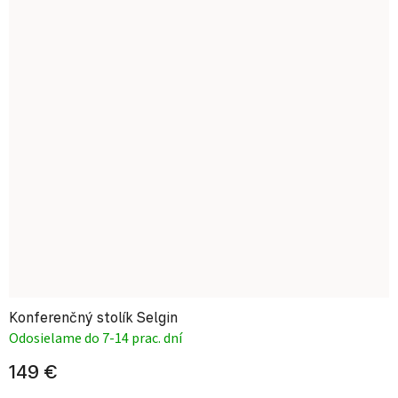
Konferenčný stolík Selgin
Odosielame do 7-14 prac. dní
149 €