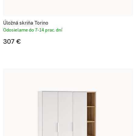
Úložná skriňa Torino
Odosielame do 7-14 prac. dní
307 €