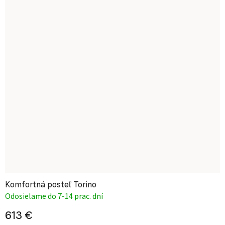
Komfortná posteľ Torino
Odosielame do 7-14 prac. dní
613 €