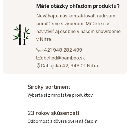
Máte otázky ohľadom produktu?
Neváhajte nás kontaktovať, radi vám
pomôžeme s výberom. Môžete nás
navštíviť aj osobne v našom showroome
v Nitre
+421 948 282 499
obchod@bamboo.sk
Cabajská 42, 949 01 Nitra
Široký sortiment
Vyberte si z množstva produktov
23 rokov skúseností
Odbornosť a dôvera overená časom