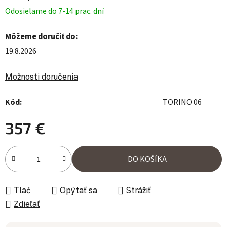
Odosielame do 7-14 prac. dní
Môžeme doručiť do:
19.8.2026
Možnosti doručenia
Kód:
TORINO 06
357 €
Jednotková cena:
DO KOŠÍKA
Tlač
Opýtať sa
Strážiť
Zdieľať