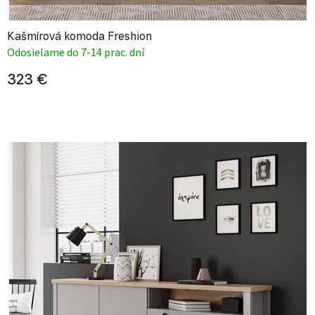
Kašmírová komoda Freshion
Odosielame do 7-14 prac. dní
323 €