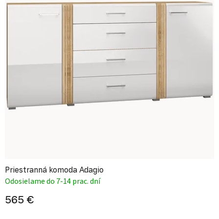
Priestranná komoda Adagio
Odosielame do 7-14 prac. dní
565 €