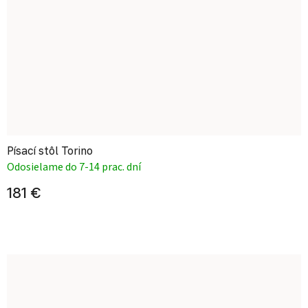
Písací stôl Torino
Odosielame do 7-14 prac. dní
181 €