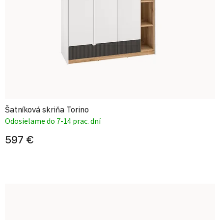
Šatníková skriňa Torino
Odosielame do 7-14 prac. dní
597 €