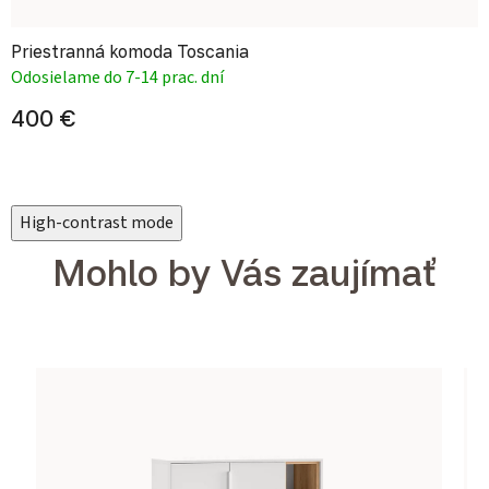
Priestranná komoda Toscania
Odosielame do 7-14 prac. dní
400 €
High-contrast mode
Mohlo by Vás zaujímať