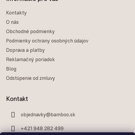
Kontakty
O nás
Obchodné podmienky
Podmienky ochrany osobných údajov
Doprava a platby
Reklamačný poriadok
Blog
Odstúpenie od zmluvy
Kontakt
objednavky
@
bamboo.sk
+421 948 282 499