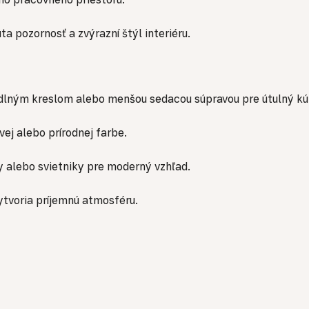
ta pozornosť a zvýrazní štýl interiéru.
dlným kreslom alebo menšou sedacou súpravou pre útulný kút
ivej alebo prírodnej farbe.
y alebo svietniky pre moderný vzhľad.
vytvoria príjemnú atmosféru.