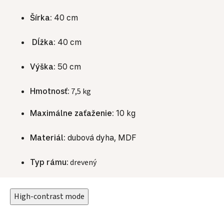
Šírka:
40 cm
Dĺžka:
40 cm
Výška:
50 cm
Hmotnosť:
7,5 kg
Maximálne zaťaženie:
10 kg
Materiál:
dubová dyha, MDF
Typ rámu:
drevený
High-contrast mode