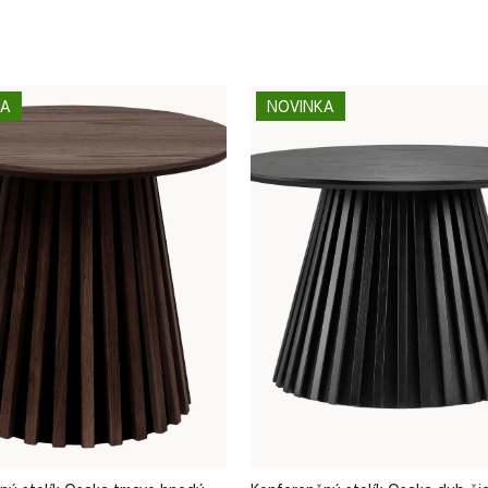
KA
NOVINKA