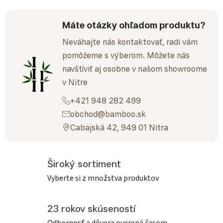
Máte otázky ohľadom produktu?
Neváhajte nás kontaktovať, radi vám
pomôžeme s výberom. Môžete nás
navštíviť aj osobne v našom showroome
v Nitre
+421 948 282 499
obchod@bamboo.sk
Cabajská 42, 949 01 Nitra
Široký sortiment
Vyberte si z množstva produktov
23 rokov skúseností