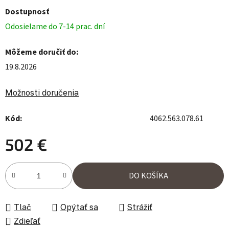
Dostupnosť
Odosielame do 7-14 prac. dní
Môžeme doručiť do:
19.8.2026
Možnosti doručenia
Kód:
4062.563.078.61
502 €
Jednotková cena:
DO KOŠÍKA
Tlač
Opýtať sa
Strážiť
Zdieľať