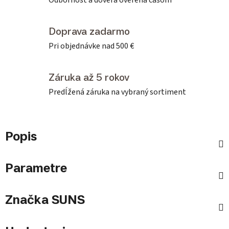
Odbornosť a dôvera overená časom
Doprava zadarmo
Pri objednávke nad 500 €
Záruka až 5 rokov
Predĺžená záruka na vybraný sortiment
Popis
Parametre
Značka
SUNS