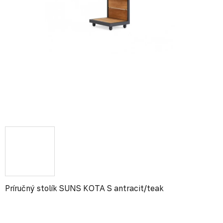
Príručný stolík SUNS KOTA S antracit/teak