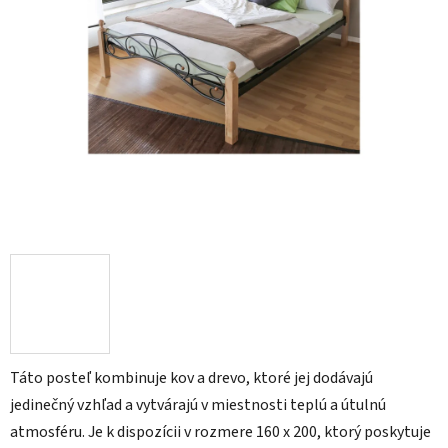
Táto posteľ kombinuje kov a drevo, ktoré jej dodávajú
jedinečný vzhľad a vytvárajú v miestnosti teplú a útulnú
atmosféru. Je k dispozícii v rozmere 160 x 200, ktorý poskytuje