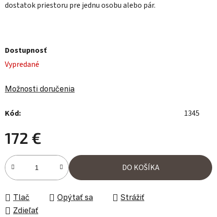
dostatok priestoru pre jednu osobu alebo pár.
Dostupnosť
Vypredané
Možnosti doručenia
Kód:
1345
172 €
Jednotková cena:
DO KOŠÍKA
Tlač
Opýtať sa
Strážiť
Zdieľať