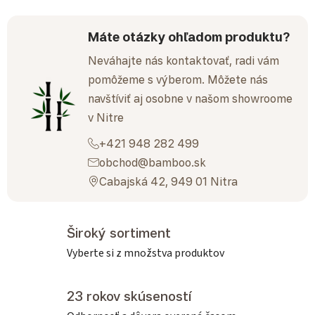
Máte otázky ohľadom produktu?
Neváhajte nás kontaktovať, radi vám
pomôžeme s výberom. Môžete nás
navštíviť aj osobne v našom showroome
v Nitre
+421 948 282 499
obchod@bamboo.sk
Cabajská 42, 949 01 Nitra
Široký sortiment
Vyberte si z množstva produktov
23 rokov skúseností