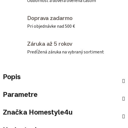
Odbornosť a dôvera overená časom
Doprava zadarmo
Pri objednávke nad 500 €
Záruka až 5 rokov
Predĺžená záruka na vybraný sortiment
Popis
Parametre
Značka
Homestyle4u