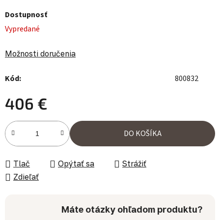
Dostupnosť
Vypredané
Možnosti doručenia
Kód:
800832
406 €
Jednotková cena:
DO KOŠÍKA
Tlač
Opýtať sa
Strážiť
Zdieľať
Máte otázky ohľadom produktu?