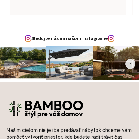
Sledujte nás na našom Instagrame
‹
›
Zápätie
Naším cieľom nie je iba predávať nábytok chceme vám
pomôcť vytvoriť priestor, kde budete radi tráviť čas,