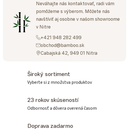
Neváhajte nás kontaktovať, radi vám
pomôžeme s výberom. Môžete nás
navštíviť aj osobne v našom showroome
v Nitre
+421 948 282 499
obchod@bamboo.sk
Cabajská 42, 949 01 Nitra
Široký sortiment
Vyberte si z množstva produktov
23 rokov skúseností
Odbornosť a dôvera overená časom
Doprava zadarmo