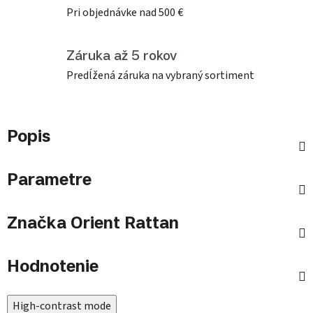
Pri objednávke nad 500 €
Záruka až 5 rokov
Predĺžená záruka na vybraný sortiment
Popis
Parametre
Značka
Orient Rattan
Hodnotenie
High-contrast mode