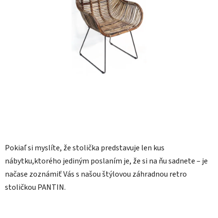
Pokiaľ si myslíte, že stolička predstavuje len kus
nábytku,ktorého jediným poslaním je, že si na ňu sadnete – je
načase zoznámiť Vás s našou štýlovou záhradnou retro
stoličkou PANTIN.