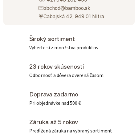
obchod@bamboo.sk
Cabajská 42, 949 01 Nitra
Široký sortiment
Vyberte si z množstva produktov
23 rokov skúseností
Odbornosť a dôvera overená časom
Doprava zadarmo
Pri objednávke nad 500 €
Záruka až 5 rokov
Predĺžená záruka na vybraný sortiment