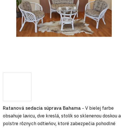
Ratanová
sedacia
súprava
Bahama
- V bielej farbe
obsahuje lavicu, dve kreslá, stolík so sklenenou doskou a
polstre rôznych odtieňov, ktoré zabezpečia pohodlné